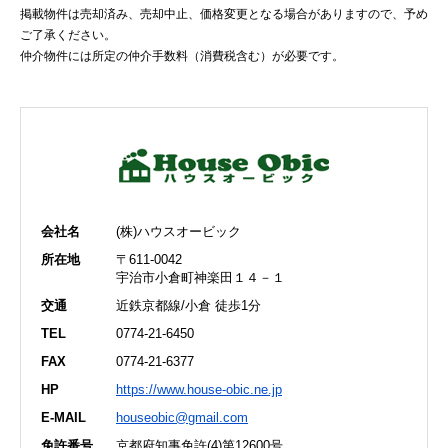
掲載物件は売却済み、売却中止、価格変更となる場合がありますので、予め
ご了承ください。
仲介物件には所定の仲介手数料（消費税含む）が必要です。
会社名
(株)ハウスオービック
所在地
〒611-0042
宇治市小倉町神楽田１４－１
交通
近鉄京都線/小倉 徒歩1分
TEL
0774-21-6450
FAX
0774-21-6377
HP
https://www.house-obic.ne.jp
E-MAIL
houseobic@gmail.com
免許番号
京都府知事免許(4)第12600号