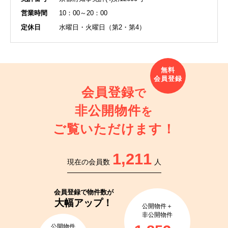
営業時間
10：00～20：00
定休日
水曜日・火曜日（第2・第4）
会員登録
で
非公開物件
を
ご覧いただけます！
1,211
現在の会員数
人
会員登録で
物件数が
大幅アップ！
公開物件＋
非公開物件
公開物件