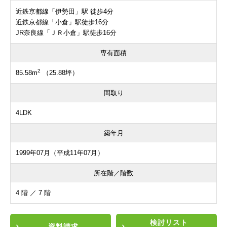
近鉄京都線「伊勢田」駅 徒歩4分
近鉄京都線「小倉」駅徒歩16分
JR奈良線「ＪＲ小倉」駅徒歩16分
専有面積
2
85.58m
（25.88坪）
間取り
4LDK
築年月
1999年07月（平成11年07月）
所在階／階数
4 階 ／ 7 階
検討リスト
資料請求