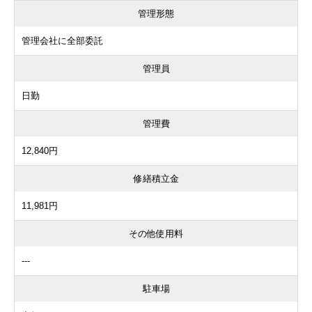
管理形態
管理会社に全部委託
管理員
日勤
管理費
12,840円
修繕積立金
11,981円
その他使用料
---
駐車場