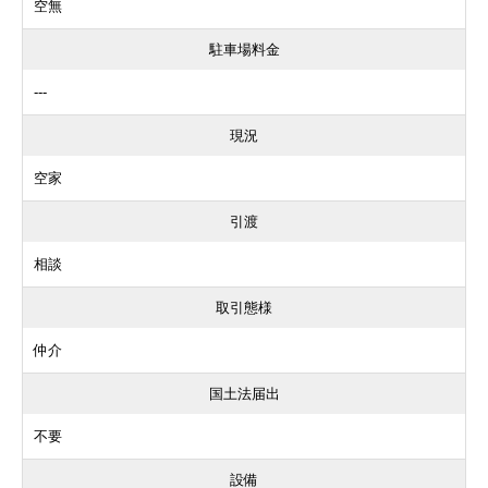
空無
駐車場料金
---
現況
空家
引渡
相談
取引態様
仲介
国土法届出
不要
設備