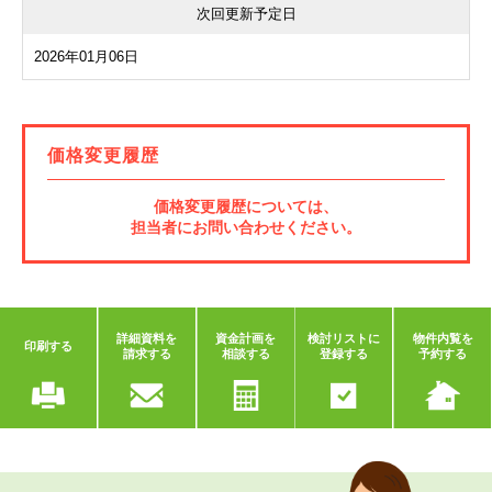
次回更新予定日
2026年01月06日
価格変更履歴
価格変更履歴については、
担当者にお問い合わせください。
詳細資料を
資金計画を
検討リストに
物件内覧を
印刷する
請求する
相談する
登録する
予約する