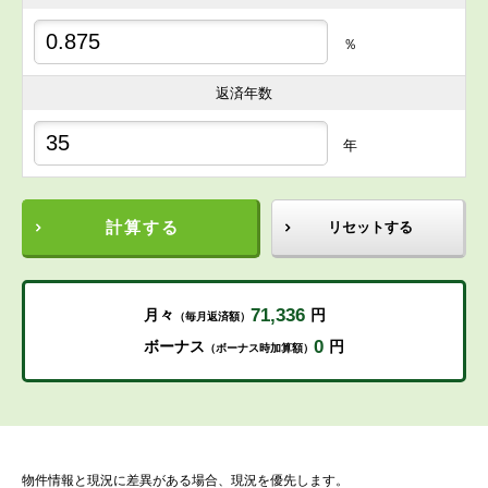
％
返済年数
年
計算する
リセットする
71,336
月々
円
（毎月返済額）
0
ボーナス
円
（ボーナス時加算額）
物件情報と現況に差異がある場合、現況を優先します。