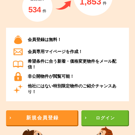
1,853
件
534
件
会員登録は無料！
会員専用マイページを作成！
希望条件に合う新着・価格変更物件をメール配
信！
非公開物件が閲覧可能！
他社にはない特別限定物件のご紹介チャンスあ
り！
新規会員登録
ログイン