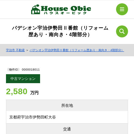
パデシオン宇治伊勢田Ⅱ番館（リフォーム
歴あり・南向き・4階部分）
宇治市 不動産
＞
パデシオン宇治伊勢田Ⅱ番館（リフォーム歴あり・南向き・4階部分）
〔物件ID〕 0000018011
中古マンション
2,580
万円
所在地
京都府宇治市伊勢田町大谷
交通