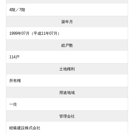
4階／7階
築年月
1999年07月（平成11年07月）
総戸数
114戸
土地権利
所有権
用途地域
一住
管理会社
睦備建設株式会社