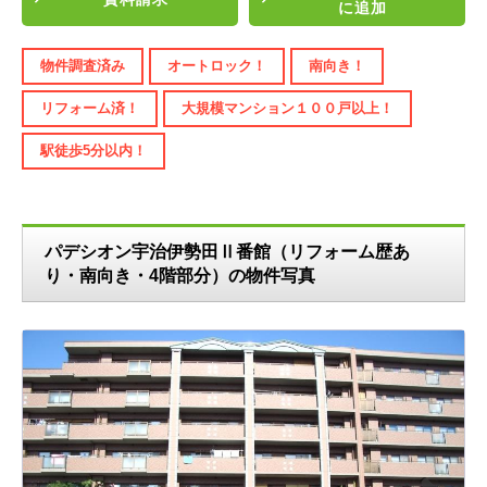
に追加
物件調査済み
オートロック！
南向き！
リフォーム済！
大規模マンション１００戸以上！
駅徒歩5分以内！
パデシオン宇治伊勢田Ⅱ番館（リフォーム歴あ
り・南向き・4階部分）の物件写真