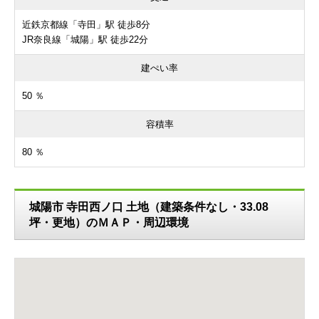
近鉄京都線「寺田」駅 徒歩8分
JR奈良線「城陽」駅 徒歩22分
建ぺい率
50 ％
容積率
80 ％
城陽市 寺田西ノ口 土地（建築条件なし・33.08
坪・更地）のＭＡＰ・周辺環境