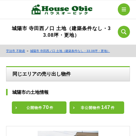
城陽市 寺田西ノ口 土地（建築条件なし・3
3.08坪・更地）
宇治市 不動産
＞
城陽市 寺田西ノ口 土地（建築条件なし・33.08坪・更地）
同じエリアの売り出し物件
城陽市の土地情報
70
147
公開物件
件
非公開物件
件