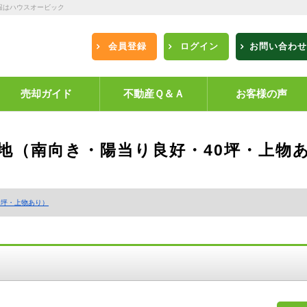
報はハウスオービック
会員登録
ログイン
お問い合わせ
売却ガイド
不動産Ｑ＆Ａ
お客様の声
土地（南向き・陽当り良好・40坪・上物
0坪・上物あり）