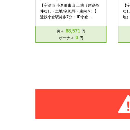
【宇治市 小倉町東山 土地（建築条
【宇
件なし・土地49.91坪・東向き）】
なし
近鉄小倉駅徒歩7分・JR小倉…
地）
68,571
月々
円
0
ボーナス
円