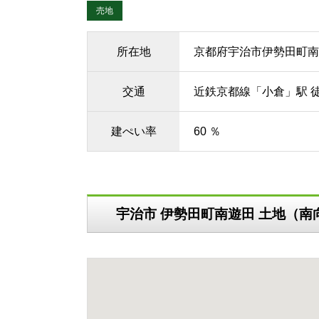
売地
所在地
京都府宇治市伊勢田町南
交通
近鉄京都線「小倉」駅 徒
建ぺい率
60 ％
宇治市 伊勢田町南遊田 土地（