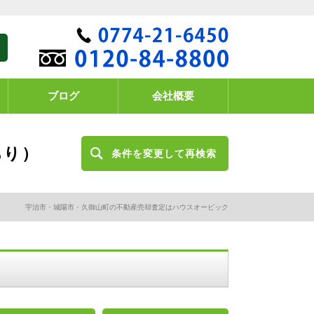
ブログ
会社概要
あり）
条件を変更して再検索
宇治市・城陽市・久御山町の不動産売却査定はハウスオービック