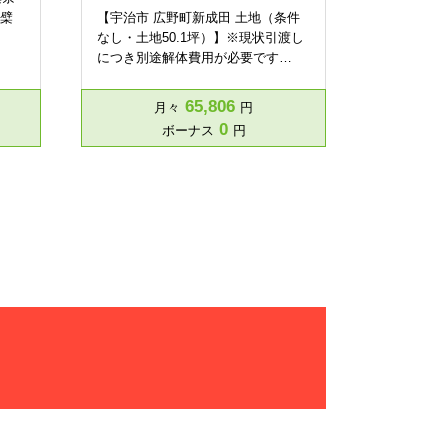
黄檗
【宇治市 広野町新成田 土地（条件
なし・土地50.1坪）】※現状引渡し
につき別途解体費用が必要です…
65,806
月々
円
0
ボーナス
円