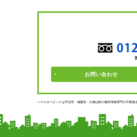
お問い
合わせ
ハウスオービックは宇治市・城陽市・久御山町の物件情報専門の不動産