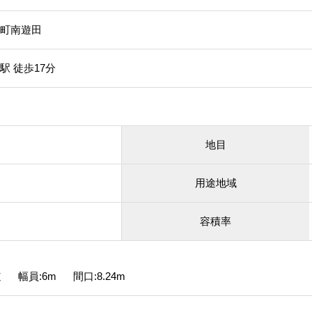
町南遊田
 徒歩17分
地目
用途地域
容積率
 幅員:6m 間口:8.24m