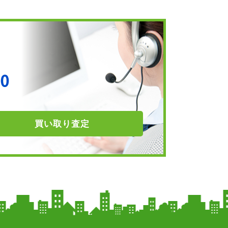
買い取り
査定