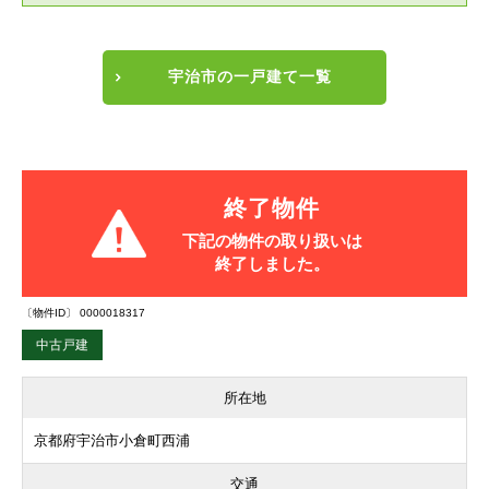
宇治市の一戸建て一覧
終了物件
下記の物件の取り扱いは
終了しました。
〔物件ID〕 0000018317
中古戸建
所在地
京都府宇治市小倉町西浦
交通