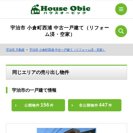
宇治市 小倉町西浦 中古一戸建て（リフォー
ム済・空家）
宇治市 不動産
＞
宇治市 小倉町西浦 中古一戸建て（リフォーム済・空家）
同じエリアの売り出し物件
宇治市の一戸建て情報
156
447
公開物件
件
非公開物件
件