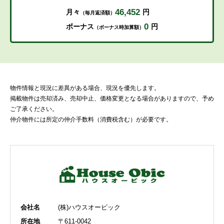
46,452
月々
円
（毎月返済額）
0
ボーナス
円
（ボーナス時加算額）
物件情報と現況に差異がある場合、現況を優先します。
掲載物件は売却済み、売却中止、価格変更となる場合がありますので、予め
ご了承ください。
仲介物件には所定の仲介手数料（消費税含む）が必要です。
会社名
(株)ハウスオービック
所在地
〒611-0042