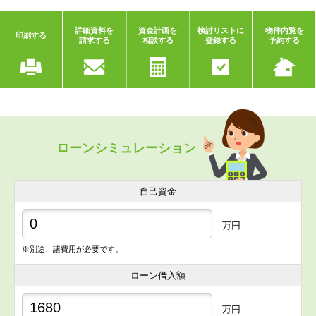
詳細資料を
資金計画を
検討リストに
物件内覧を
印刷する
請求する
相談する
登録する
予約する
ローンシミュレーション
自己資金
万円
※別途、諸費用が必要です。
ローン借入額
万円