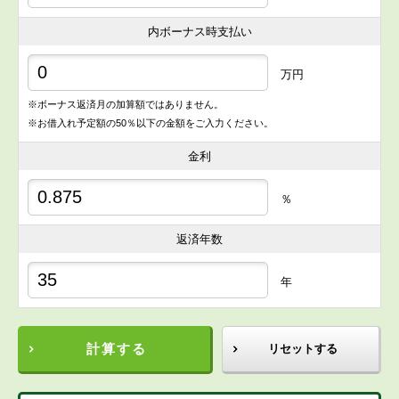
内ボーナス時支払い
万円
※ボーナス返済月の加算額ではありません。
※お借入れ予定額の50％以下の金額をご入力ください。
金利
％
返済年数
年
計算する
リセットする