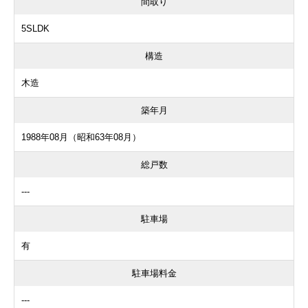
間取り
5SLDK
構造
木造
築年月
1988年08月（昭和63年08月）
総戸数
---
駐車場
有
駐車場料金
---