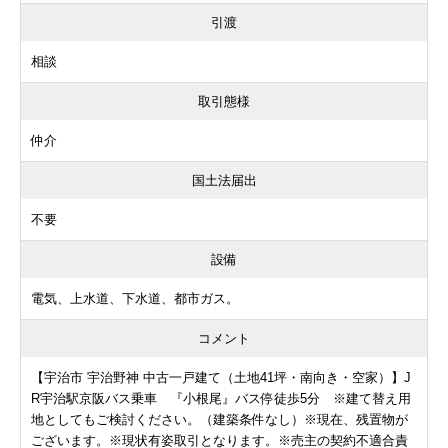
引渡
相談
取引態様
仲介
国土法届出
不要
設備
電気、上水道、下水道、都市ガス。
コメント
【宇治市 宇治野神 中古一戸建て（土地41坪・南向き・空家）】J
R宇治駅京阪バス乗車 『小根尾』バス停徒歩5分 ※建て替え用
地としてもご検討ください。（建築条件なし）※現在、残置物が
ございます。※現状有姿取引となります。※売主の契約不適合責