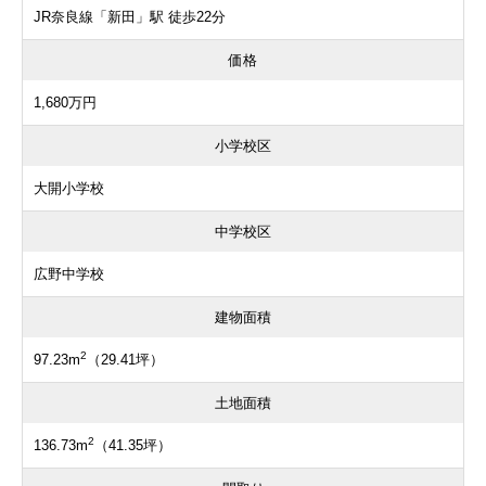
JR奈良線「新田」駅 徒歩22分
価格
1,680万円
小学校区
大開小学校
中学校区
広野中学校
建物面積
2
97.23m
（29.41坪）
土地面積
2
136.73m
（41.35坪）