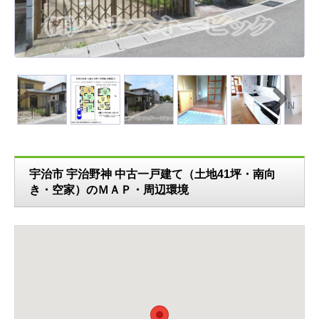
N
ext
宇治市 宇治野神 中古一戸建て（土地41坪・南向
き・空家）のＭＡＰ・周辺環境