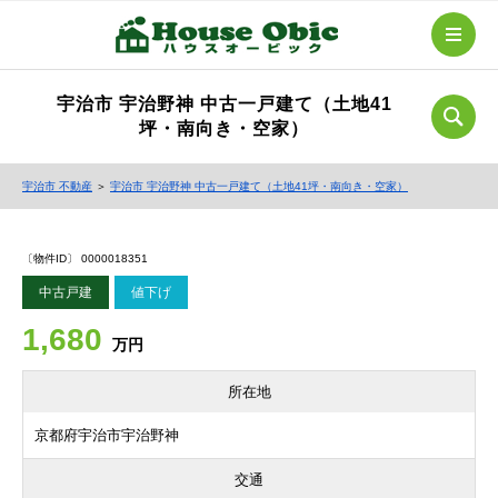
宇治市 宇治野神 中古一戸建て（土地41
坪・南向き・空家）
宇治市 不動産
＞
宇治市 宇治野神 中古一戸建て（土地41坪・南向き・空家）
〔物件ID〕 0000018351
中古戸建
値下げ
1,680
万円
所在地
京都府宇治市宇治野神
交通