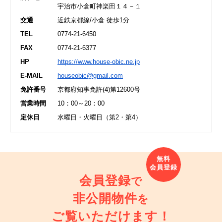
宇治市小倉町神楽田１４－１
交通
近鉄京都線/小倉 徒歩1分
TEL
0774-21-6450
FAX
0774-21-6377
HP
https://www.house-obic.ne.jp
E-MAIL
houseobic@gmail.com
免許番号
京都府知事免許(4)第12600号
営業時間
10：00～20：00
定休日
水曜日・火曜日（第2・第4）
会員登録
で
非公開物件
を
ご覧いただけます！