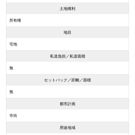
土地権利
所有権
地目
宅地
私道負担／私道面積
無
セットバック／距離／面積
無
都市計画
市街
用途地域