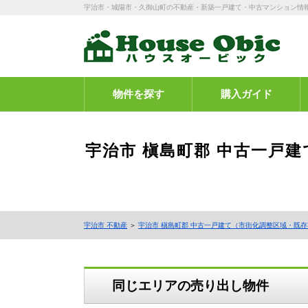
宇治市・城陽市・久御山町の不動産・新築一戸建て・中古マンション情
物件を探す
購入ガイド
宇治市 槇島町郡 中古一戸
宇治市 不動産
＞
宇治市 槇島町郡 中古一戸建て（市街化調整区域・既存宅
同じエリアの売り出し物件