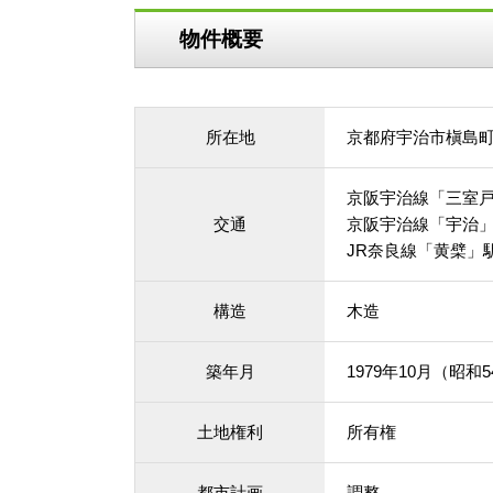
物件概要
所在地
京都府宇治市槇島
京阪宇治線「三室戸
交通
京阪宇治線「宇治」
JR奈良線「黄檗」駅
構造
木造
築年月
1979年10月（昭和
土地権利
所有権
都市計画
調整