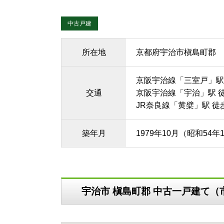
中古戸建
所在地
京都府宇治市槇島町郡
京阪宇治線「三室戸」駅 
交通
京阪宇治線「宇治」駅 徒
JR奈良線「黄檗」駅 徒
築年月
1979年10月（昭和54年
宇治市 槇島町郡 中古一戸建て（