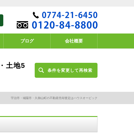
ブログ
会社概要
・土地5
条件を変更して再検索
宇治市・城陽市・久御山町の不動産売却査定はハウスオービック