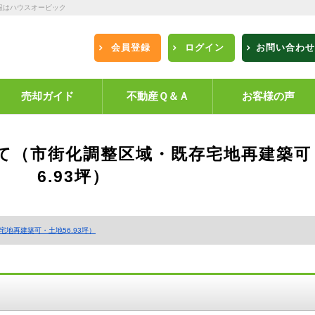
報はハウスオービック
会員登録
ログイン
お問い合わせ
売却ガイド
不動産Ｑ＆Ａ
お客様の声
建て（市街化調整区域・既存宅地再建築可
6.93坪）
地再建築可・土地56.93坪）