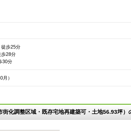
徒歩25分
歩28分
歩30分
10月）
市街化調整区域・既存宅地再建築可・土地56.93坪