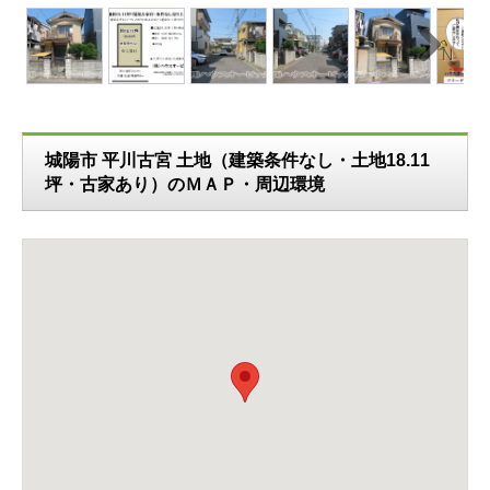
N
ext
城陽市 平川古宮 土地（建築条件なし・土地18.11
坪・古家あり）のＭＡＰ・周辺環境