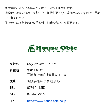
物件情報と現況に差異がある場合、現況を優先します。
掲載物件は売却済み、売却中止、価格変更となる場合がありますので、予め
ご了承ください。
仲介物件には所定の仲介手数料（消費税含む）が必要です。
会社名
(株)ハウスオービック
所在地
〒611-0042
宇治市小倉町神楽田１４－１
交通
近鉄京都線/小倉 徒歩1分
TEL
0774-21-6450
FAX
0774-21-6377
HP
https://www.house-obic.ne.jp