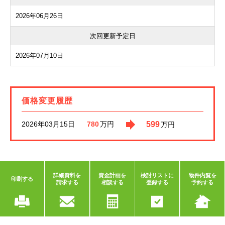
2026年06月26日
次回更新予定日
2026年07月10日
価格変更履歴
2026年03月15日
599
780
万円
万円
詳細資料を
資金計画を
検討リストに
物件内覧を
印刷する
請求する
相談する
登録する
予約する