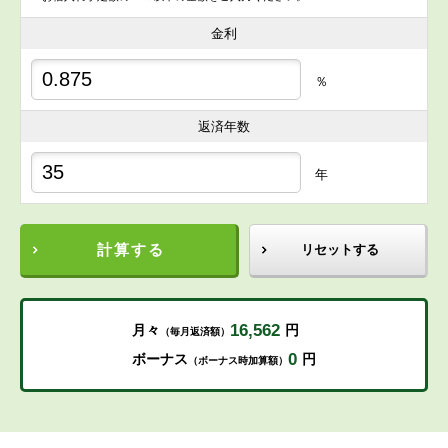
金利
％
返済年数
年
計算する
リセットする
16,562
月々
円
（毎月返済額）
0
ボーナス
円
（ボーナス時加算額）