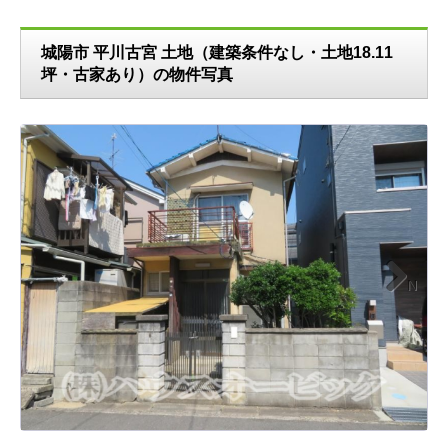
城陽市 平川古宮 土地（建築条件なし・土地18.11
坪・古家あり）の物件写真
N
ext