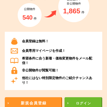
非公開物件
1,865
公開物件
件
540
件
会員登録は無料！
会員専用マイページを作成！
希望条件に合う新着・価格変更物件をメール配
信！
非公開物件が閲覧可能！
他社にはない特別限定物件のご紹介チャンスあ
り！
新規会員登録
ログイン