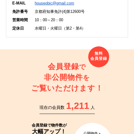
E-MAIL
houseobic@gmail.com
免許番号
京都府知事免許(4)第12600号
営業時間
10：00～20：00
定休日
水曜日・火曜日（第2・第4）
会員登録
で
非公開物件
を
ご覧いただけます！
1,211
現在の会員数
人
会員登録で
物件数が
大幅アップ！
公開物件＋