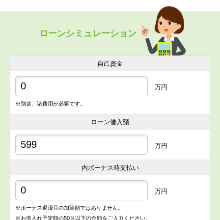
ローンシミュレーション
自己資金
万円
※別途、諸費用が必要です。
ローン借入額
万円
内ボーナス時支払い
万円
※ボーナス返済月の加算額ではありません。
※お借入れ予定額の50％以下の金額をご入力ください。