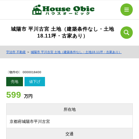
城陽市 平川古宮 土地（建築条件なし・土地
18.11坪・古家あり）
宇治市 不動産
＞
城陽市 平川古宮 土地（建築条件なし・土地18.11坪・古家あり）
〔物件ID〕 0000018400
売地
値下げ
599
万円
所在地
京都府城陽市平川古宮
交通