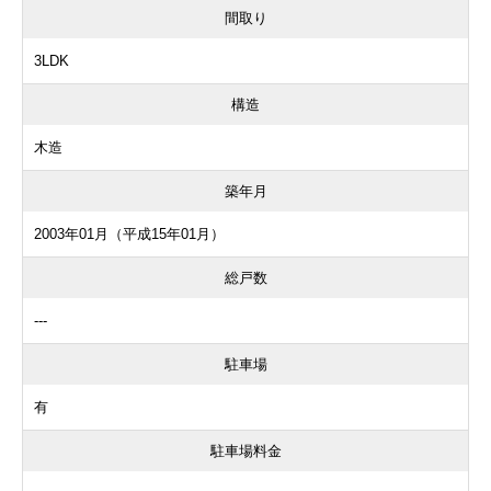
間取り
3LDK
構造
木造
築年月
2003年01月（平成15年01月）
総戸数
---
駐車場
有
駐車場料金