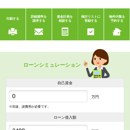
詳細資料を
資金計画を
検討リストに
物件内覧を
印刷する
請求する
相談する
登録する
予約する
ローンシミュレーション
自己資金
万円
※別途、諸費用が必要です。
ローン借入額