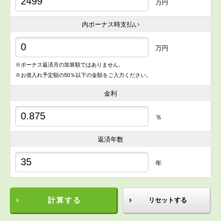
万円
内ボーナス時支払い
万円
※ボーナス返済月の加算額ではありません。
※お借入れ予定額の50％以下の金額をご入力ください。
金利
％
返済年数
年
計算する
リセットする