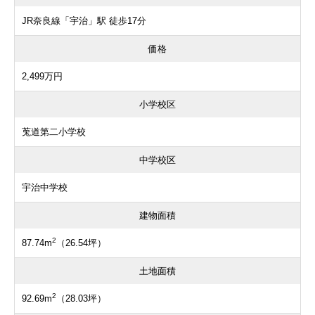
JR奈良線「宇治」駅 徒歩17分
価格
2,499万円
小学校区
莵道第二小学校
中学校区
宇治中学校
建物面積
2
87.74m
（26.54坪）
土地面積
2
92.69m
（28.03坪）