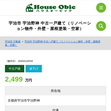
宇治市 宇治野神 中古一戸建て（リノベーシ
ョン物件・外壁・屋根塗装・空家）
宇治市 不動産
＞
宇治市 宇治野神 中古一戸建て（リノベーション物件・外壁・屋根塗
装・空家）
〔物件ID〕 0000018556
中古戸建
値下げ
2,499
万円
所在地
京都府宇治市宇治野神
交通