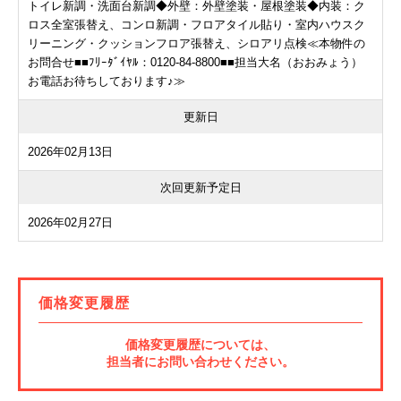
トイレ新調・洗面台新調◆外壁：外壁塗装・屋根塗装◆内装：ク
ロス全室張替え、コンロ新調・フロアタイル貼り・室内ハウスク
リーニング・クッションフロア張替え、シロアリ点検≪本物件の
お問合せ■■ﾌﾘｰﾀﾞｲﾔﾙ：0120-84-8800■■担当大名（おおみょう）
お電話お待ちしております♪≫
更新日
2026年02月13日
次回更新予定日
2026年02月27日
価格変更履歴
価格変更履歴については、
担当者にお問い合わせください。