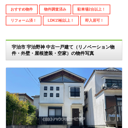
おすすめ物件
物件調査済み
駐車場2台以上！
リフォーム済！
LDK15帖以上！
即入居可！
宇治市 宇治野神 中古一戸建て（リノベーション物
件・外壁・屋根塗装・空家）の物件写真
N
ext