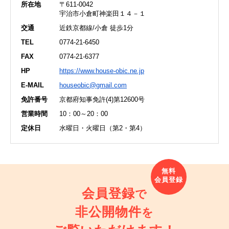
所在地
〒611-0042
宇治市小倉町神楽田１４－１
交通
近鉄京都線/小倉 徒歩1分
TEL
0774-21-6450
FAX
0774-21-6377
HP
https://www.house-obic.ne.jp
E-MAIL
houseobic@gmail.com
免許番号
京都府知事免許(4)第12600号
営業時間
10：00～20：00
定休日
水曜日・火曜日（第2・第4）
会員登録
で
非公開物件
を