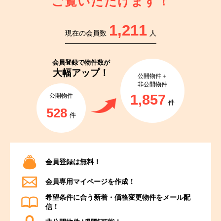
ご覧いただけます！
1,211
現在の会員数
人
会員登録で
物件数が
大幅アップ！
公開物件＋
非公開物件
1,857
公開物件
件
528
件
会員登録は無料！
会員専用マイページを作成！
希望条件に合う新着・価格変更物件をメール配
信！