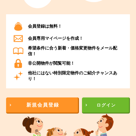
会員登録は無料！
会員専用マイページを作成！
希望条件に合う新着・価格変更物件をメール配
信！
非公開物件が閲覧可能！
他社にはない特別限定物件のご紹介チャンスあ
り！
新規会員登録
ログイン