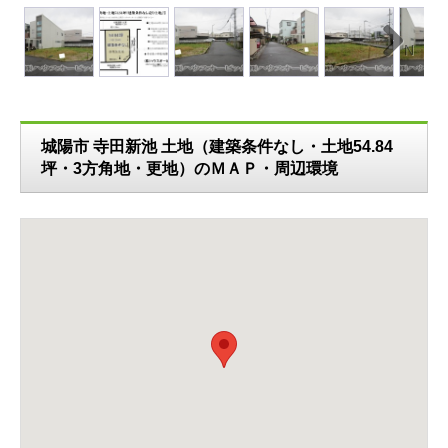
N
ext
城陽市 寺田新池 土地（建築条件なし・土地54.84
坪・3方角地・更地）のＭＡＰ・周辺環境