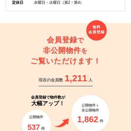
定休日
水曜日・火曜日（第2・第4）
会員登録
で
非公開物件
を
ご覧いただけます！
1,211
現在の会員数
人
会員登録で
物件数が
大幅アップ！
公開物件＋
非公開物件
1,862
公開物件
件
537
件