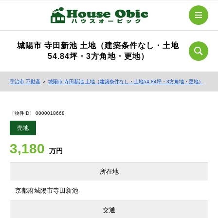
城陽市 寺田新池 土地（建築条件なし・土地
54.84坪・3方角地・更地）
宇治市 不動産
＞
城陽市 寺田新池 土地（建築条件なし・土地54.84坪・3方角地・更地）
〔物件ID〕 0000018668
売地
3,180
万円
所在地
京都府城陽市寺田新池
交通