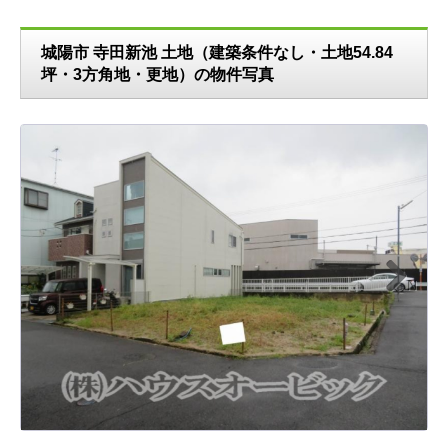
城陽市 寺田新池 土地（建築条件なし・土地54.84
坪・3方角地・更地）の物件写真
N
ext