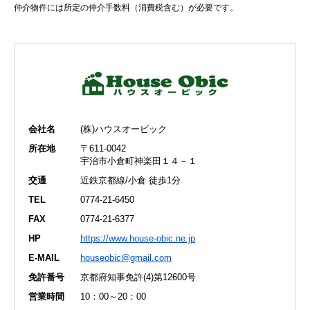
仲介物件には所定の仲介手数料（消費税含む）が必要です。
会社名
(株)ハウスオービック
所在地
〒611-0042
宇治市小倉町神楽田１４－１
交通
近鉄京都線/小倉 徒歩1分
TEL
0774-21-6450
FAX
0774-21-6377
HP
https://www.house-obic.ne.jp
E-MAIL
houseobic@gmail.com
免許番号
京都府知事免許(4)第12600号
営業時間
10：00～20：00