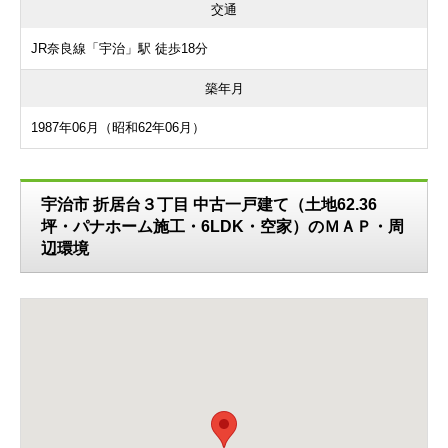
交通
JR奈良線「宇治」駅 徒歩18分
築年月
1987年06月（昭和62年06月）
宇治市 折居台３丁目 中古一戸建て（土地62.36
坪・パナホーム施工・6LDK・空家）のＭＡＰ・周
辺環境