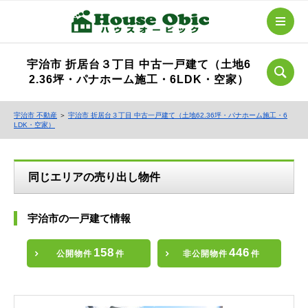
宇治市 折居台３丁目 中古一戸建て（土地6
2.36坪・パナホーム施工・6LDK・空家）
宇治市 不動産
＞
宇治市 折居台３丁目 中古一戸建て（土地62.36坪・パナホーム施工・6
LDK・空家）
同じエリアの売り出し物件
宇治市の一戸建て情報
158
446
公開物件
件
非公開物件
件