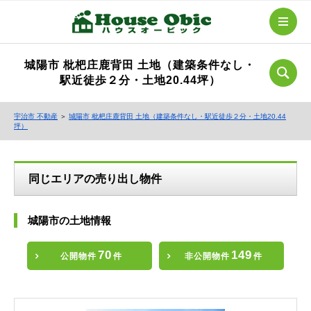
城陽市 枇杷庄鹿背田 土地（建築条件なし・
駅近徒歩２分・土地20.44坪）
宇治市 不動産
＞
城陽市 枇杷庄鹿背田 土地（建築条件なし・駅近徒歩２分・土地20.44
坪）
同じエリアの売り出し物件
城陽市の土地情報
70
149
公開物件
件
非公開物件
件