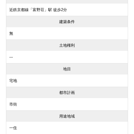
近鉄京都線「富野荘」駅 徒歩2分
建築条件
無
土地権利
---
地目
宅地
都市計画
市街
用途地域
一住