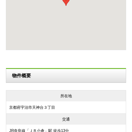
物件概要
所在地
京都府宇治市天神台３丁目
交通
JR奈良線「ＪＲ小倉」駅 徒歩13分