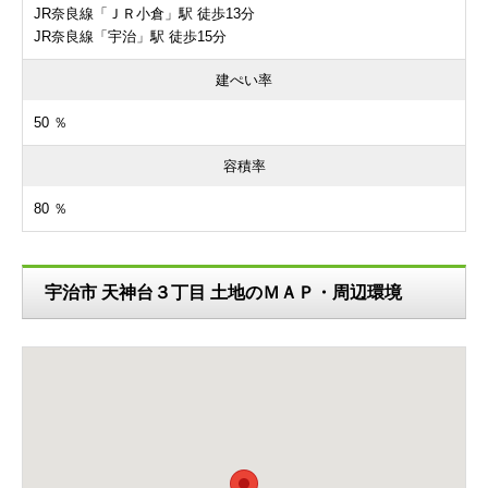
JR奈良線「ＪＲ小倉」駅 徒歩13分
JR奈良線「宇治」駅 徒歩15分
建ぺい率
50 ％
容積率
80 ％
宇治市 天神台３丁目 土地のＭＡＰ・周辺環境