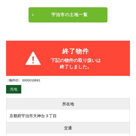
宇治市の土地一覧
終了物件
下記の物件の取り扱いは
終了しました。
〔物件ID〕 0000018691
売地
所在地
京都府宇治市天神台３丁目
交通