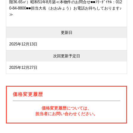
階36.65㎡）昭和51年8月築≪本物件のお問合せ■■ﾌﾘｰﾀﾞｲﾔﾙ：012
0-84-8800■■担当大名（おおみょう）お電話お待ちしております♪
≫
更新日
2025年12月13日
次回更新予定日
2025年12月27日
価格変更履歴
価格変更履歴については、
担当者にお問い合わせください。