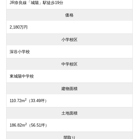
JR奈良線「城陽」駅徒歩19分
価格
2,180万円
小学校区
深谷小学校
中学校区
東城陽中学校
建物面積
2
110.72m
（33.49坪）
土地面積
2
186.82m
（56.51坪）
間取り