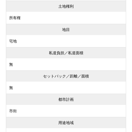
土地権利
所有権
地目
宅地
私道負担／私道面積
無
セットバック／距離／面積
無
都市計画
市街
用途地域