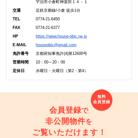
宇治市小倉町神楽田１４－１
交通
近鉄京都線/小倉 徒歩1分
TEL
0774-21-6450
FAX
0774-21-6377
HP
https://www.house-obic.ne.jp
E-MAIL
houseobic@gmail.com
免許番号
京都府知事免許(4)第12600号
営業時間
10：00～20：00
定休日
水曜日・火曜日（第2・第4）
会員登録
で
非公開物件
を
ご覧いただけます！