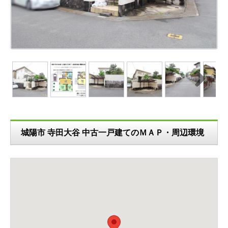
N
ext
城陽市 寺田大谷 中古一戸建てのＭＡＰ・周辺環境