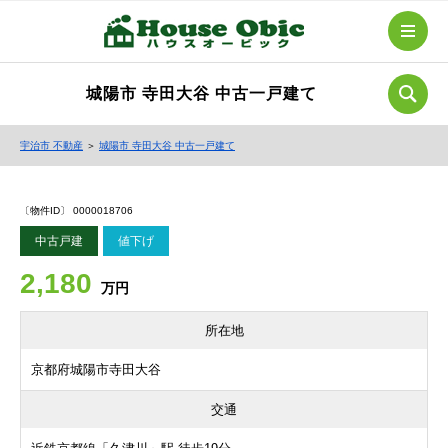
城陽市 寺田大谷 中古一戸建て
宇治市 不動産
＞
城陽市 寺田大谷 中古一戸建て
〔物件ID〕 0000018706
中古戸建
値下げ
2,180
万円
所在地
京都府城陽市寺田大谷
交通