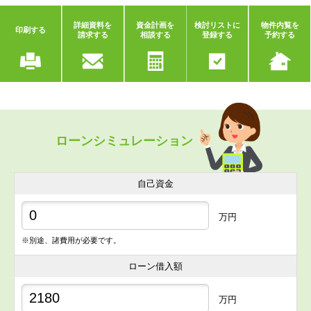
詳細資料を
資金計画を
検討リストに
物件内覧を
印刷する
請求する
相談する
登録する
予約する
ローンシミュレーション
自己資金
万円
※別途、諸費用が必要です。
ローン借入額
万円