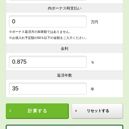
内ボーナス時支払い
万円
※ボーナス返済月の加算額ではありません。
※お借入れ予定額の50％以下の金額をご入力ください。
金利
％
返済年数
年
計算する
リセットする