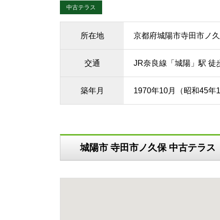
中古テラス
所在地
京都府城陽市寺田市ノ久
交通
JR奈良線「城陽」駅 徒
築年月
1970年10月（昭和45年
城陽市 寺田市ノ久保 中古テラ