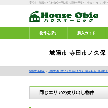
宇治市・城陽市・久御山町の不動産・新築一戸建て・中古マンション情
物件を探す
購入ガイド
城陽市 寺田市ノ久保
宇治市 不動産
＞
城陽市 寺田市ノ久保 中古テラス（収益物件・駅徒歩
同じエリアの売り出し物件