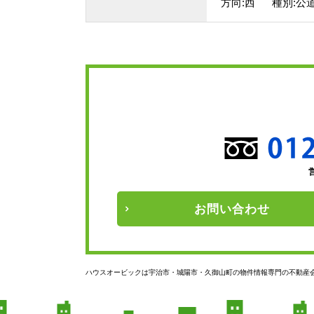
方向:西 種別:公
お問い
合わせ
ハウスオービックは宇治市・城陽市・久御山町の物件情報専門の不動産