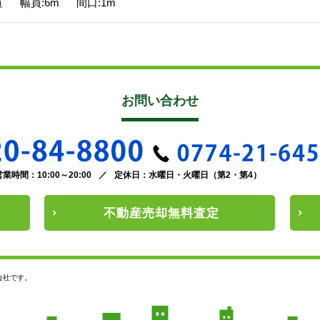
道 幅員:6m 間口:1m
お問い合わせ
営業時間：10:00～20:00
／
定休日：水曜日・火曜日（第2・第4）
不動産
売却
無料査定
会社です。