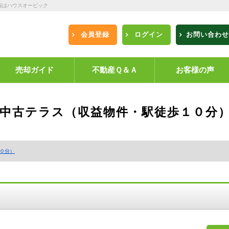
報はハウスオービック
会員登録
ログイン
お問い合わせ
売却ガイド
不動産Ｑ＆Ａ
お客様の声
 中古テラス（収益物件・駅徒歩１０分
１０分）