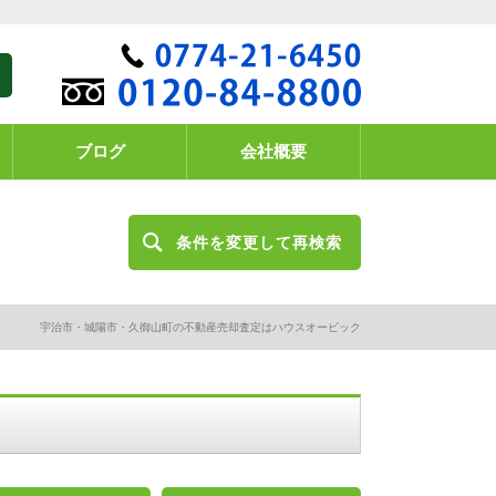
ブログ
会社概要
）
条件を変更して再検索
宇治市・城陽市・久御山町の不動産売却査定はハウスオービック