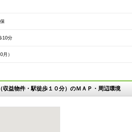
保
歩10分
10月）
ス（収益物件・駅徒歩１０分）のＭＡＰ・周辺環境