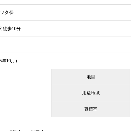
市ノ久保
 徒歩10分
45年10月）
地目
用途地域
容積率