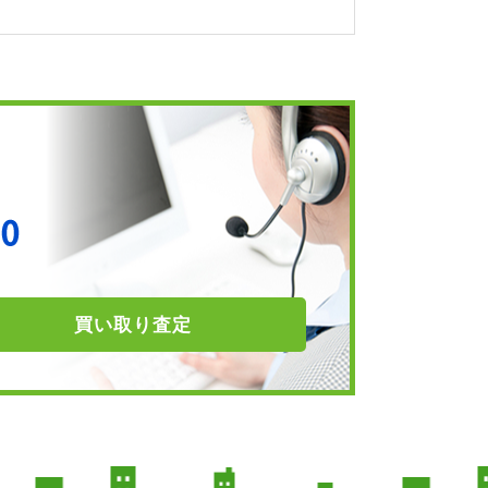
買い取り
査定