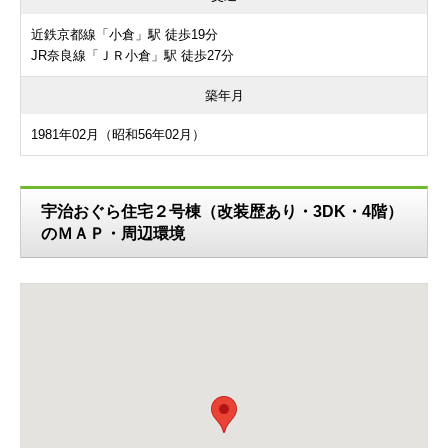
近鉄京都線「小倉」駅 徒歩19分
JR奈良線「ＪＲ小倉」駅 徒歩27分
築年月
1981年02月（昭和56年02月）
宇治おぐら住宅２号棟（改装歴あり・3DK・4階）
のＭＡＰ・周辺環境