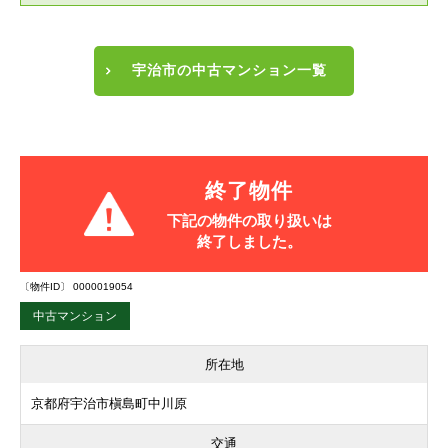
宇治市の中古マンション一覧
終了物件
下記の物件の取り扱いは
終了しました。
〔物件ID〕 0000019054
中古マンション
所在地
京都府宇治市槇島町中川原
交通