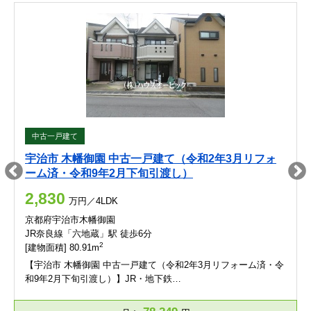
中古一戸建て
宇治市 木幡御園 中古一戸建て（令和2年3月リフォ
ーム済・令和9年2月下旬引渡し）
2,830
万円／4LDK
京都府宇治市木幡御園
JR奈良線「六地蔵」駅 徒歩6分
2
[建物面積] 80.91m
【宇治市 木幡御園 中古一戸建て（令和2年3月リフォーム済・令
和9年2月下旬引渡し）】JR・地下鉄…