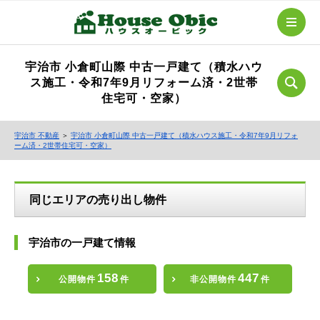
宇治市 小倉町山際 中古一戸建て（積水ハウ
ス施工・令和7年9月リフォーム済・2世帯
住宅可・空家）
宇治市 不動産
＞
宇治市 小倉町山際 中古一戸建て（積水ハウス施工・令和7年9月リフォ
ーム済・2世帯住宅可・空家）
同じエリアの売り出し物件
宇治市の一戸建て情報
158
447
公開物件
件
非公開物件
件