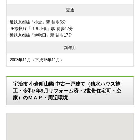
交通
近鉄京都線「小倉」駅 徒歩6分
JR奈良線「ＪＲ小倉」駅 徒歩17分
近鉄京都線「伊勢田」駅 徒歩17分
築年月
2003年11月（平成15年11月）
宇治市 小倉町山際 中古一戸建て（積水ハウス施
工・令和7年9月リフォーム済・2世帯住宅可・空
家）のＭＡＰ・周辺環境