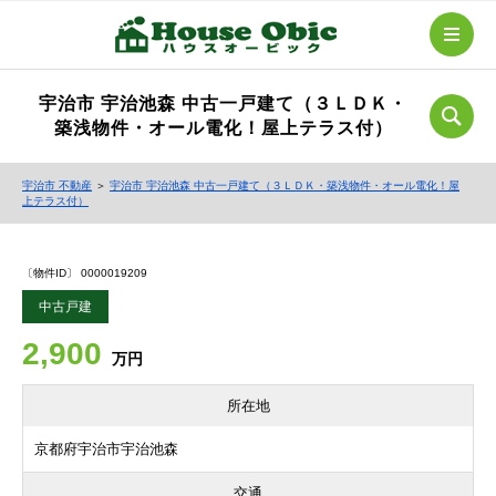
宇治市 宇治池森 中古一戸建て（３ＬＤＫ・
築浅物件・オール電化！屋上テラス付）
宇治市 不動産
＞
宇治市 宇治池森 中古一戸建て（３ＬＤＫ・築浅物件・オール電化！屋
上テラス付）
〔物件ID〕 0000019209
中古戸建
2,900
万円
所在地
京都府宇治市宇治池森
交通