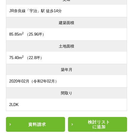
JR奈良線「宇治」駅 徒歩14分
建築面積
2
85.85m
（25.96坪）
土地面積
2
75.40m
（22.8坪）
築年月
2020年02月（令和2年02月）
間取り
2LDK
検討リスト
資料請求
に追加