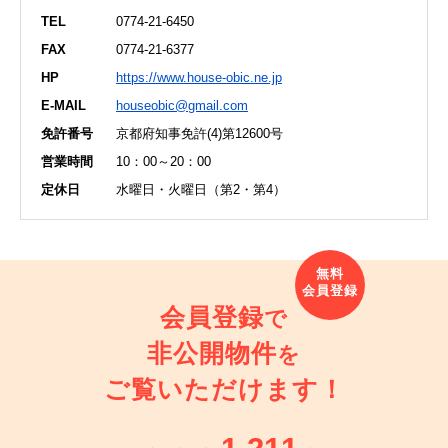
TEL
0774-21-6450
FAX
0774-21-6377
HP
https://www.house-obic.ne.jp
E-MAIL
houseobic@gmail.com
免許番号
京都府知事免許(4)第12600号
営業時間
10：00～20：00
定休日
水曜日・火曜日（第2・第4）
会員登録
で
非公開物件
を
ご覧いただけます！