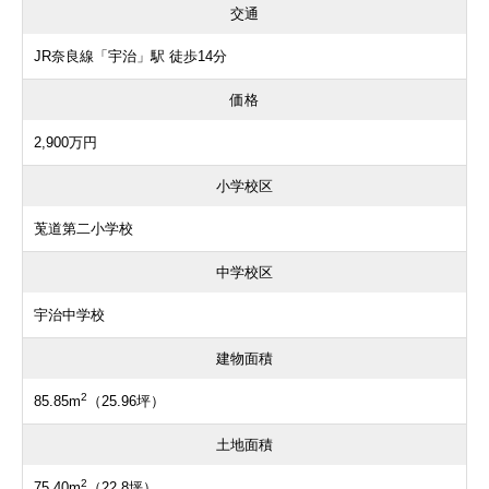
交通
JR奈良線「宇治」駅 徒歩14分
価格
2,900万円
小学校区
莵道第二小学校
中学校区
宇治中学校
建物面積
2
85.85m
（25.96坪）
土地面積
2
75.40m
（22.8坪）