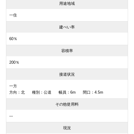
用途地域
一住
建ぺい率
60％
容積率
200％
接道状況
一方
方向：北 種別：公道 幅員：6m 間口：4.5m
その他使用料
---
現況