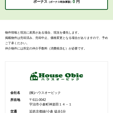
0
ボーナス
円
（ボーナス時加算額）
物件情報と現況に差異がある場合、現況を優先します。
掲載物件は売却済み、売却中止、価格変更となる場合がありますので、予め
ご了承ください。
仲介物件には所定の仲介手数料（消費税含む）が必要です。
会社名
(株)ハウスオービック
所在地
〒611-0042
宇治市小倉町神楽田１４－１
交通
近鉄京都線/小倉 徒歩1分