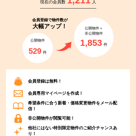
1,211
現在の会員数
人
会員登録で
物件数が
大幅アップ！
公開物件＋
非公開物件
1,853
公開物件
件
529
件
会員登録は無料！
会員専用マイページを作成！
希望条件に合う新着・価格変更物件をメール配
信！
非公開物件が閲覧可能！
他社にはない特別限定物件のご紹介チャンスあ
り！