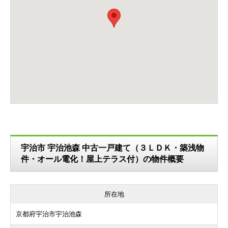
宇治市 宇治池森 中古一戸建て（３ＬＤＫ・築浅物
件・オール電化！屋上テラス付）の物件概要
所在地
京都府宇治市宇治池森