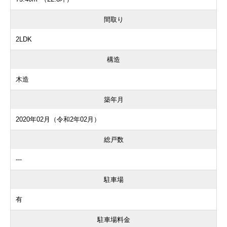
間取り
2LDK
構造
木造
築年月
2020年02月（令和2年02月）
総戸数
---
駐車場
有
駐車場料金