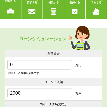
印刷する
請求する
相談する
登録する
予約する
ローンシミュレーション
自己資金
万円
※別途、諸費用が必要です。
ローン借入額
万円
内ボーナス時支払い