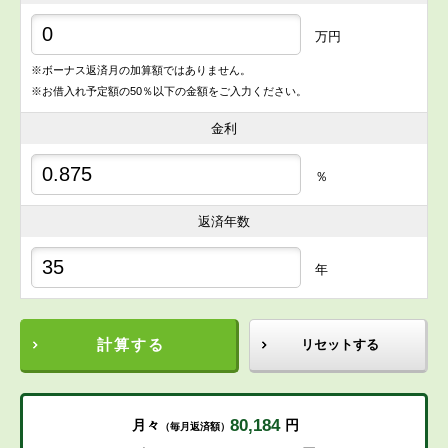
万円
※ボーナス返済月の加算額ではありません。
※お借入れ予定額の50％以下の金額をご入力ください。
金利
％
返済年数
年
計算する
リセットする
80,184
月々
円
（毎月返済額）