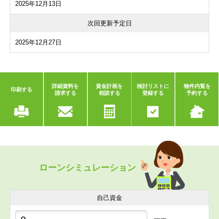
2025年12月13日
次回更新予定日
2025年12月27日
詳細資料を
資金計画を
検討リストに
物件内覧を
印刷する
請求する
相談する
登録する
予約する
ローンシミュレーション
自己資金