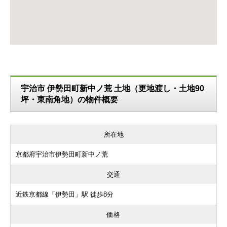
宇治市 伊勢田町新中ノ荒 土地（更地渡し・土地90
坪・東南角地）の物件概要
所在地
京都府宇治市伊勢田町新中ノ荒
交通
近鉄京都線「伊勢田」駅 徒歩8分
価格