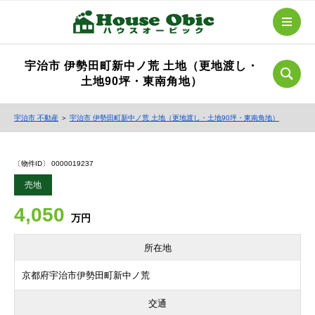
宇治市 伊勢田町新中ノ荒 土地（更地渡し・
土地90坪・東南角地）
宇治市 不動産
＞
宇治市 伊勢田町新中ノ荒 土地（更地渡し・土地90坪・東南角地）
〔物件ID〕 0000019237
売地
4,050
万円
所在地
京都府宇治市伊勢田町新中ノ荒
交通