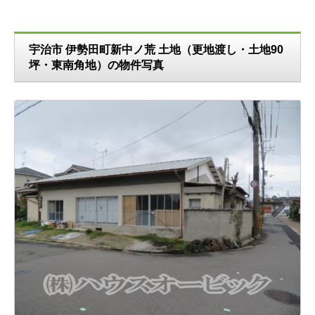
宇治市 伊勢田町新中ノ荒 土地（更地渡し・土地90
坪・東南角地）の物件写真
N
ext