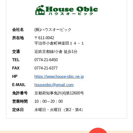
会社名
(株)ハウスオービック
所在地
〒611-0042
宇治市小倉町神楽田１４－１
交通
近鉄京都線/小倉 徒歩1分
TEL
0774-21-6450
FAX
0774-21-6377
HP
https://www.house-obic.ne.jp
E-MAIL
houseobic@gmail.com
免許番号
京都府知事免許(4)第12600号
営業時間
10：00～20：00
定休日
水曜日・火曜日（第2・第4）