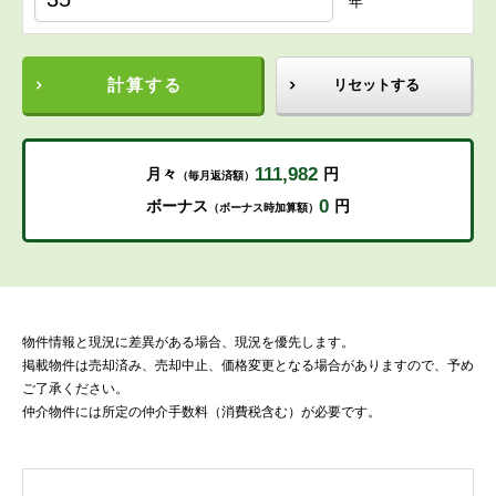
年
計算する
リセットする
111,982
月々
円
（毎月返済額）
0
ボーナス
円
（ボーナス時加算額）
物件情報と現況に差異がある場合、現況を優先します。
掲載物件は売却済み、売却中止、価格変更となる場合がありますので、予め
ご了承ください。
仲介物件には所定の仲介手数料（消費税含む）が必要です。