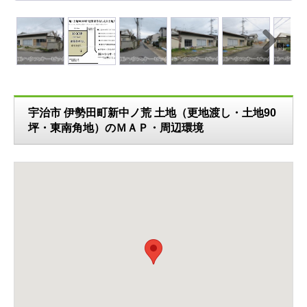
N
ext
宇治市 伊勢田町新中ノ荒 土地（更地渡し・土地90
坪・東南角地）のＭＡＰ・周辺環境