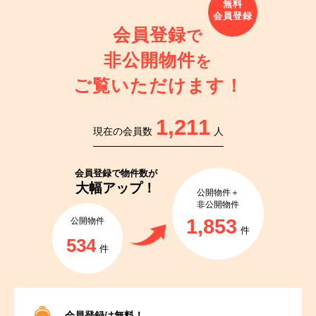
会員登録
で
非公開物件
を
ご覧いただけます！
1,211
現在の会員数
人
会員登録で
物件数が
大幅アップ！
公開物件＋
非公開物件
1,853
公開物件
件
534
件
会員登録は無料！