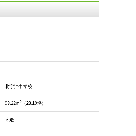
北宇治中学校
2
93.22m
（28.19坪）
木造