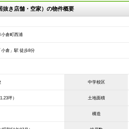
店居抜き店舗・空家）の物件概要
市小倉町西浦
小倉」駅 徒歩8分
校
中学校区
1.23坪）
土地面積
構造