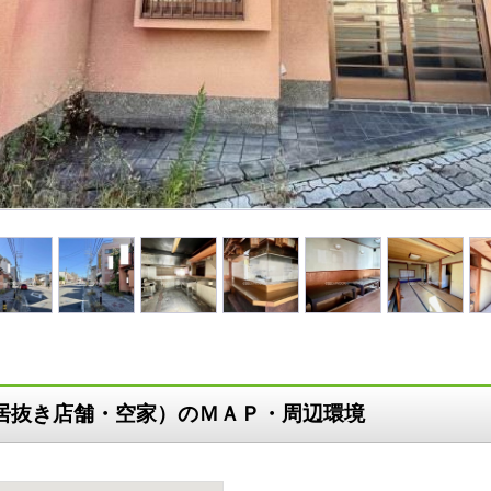
店居抜き店舗・空家）のＭＡＰ・周辺環境