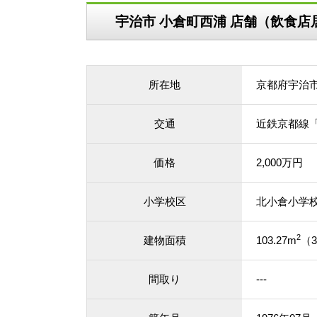
宇治市 小倉町西浦 店舗（飲食
所在地
京都府宇治
交通
近鉄京都線「
価格
2,000万円
小学校区
北小倉小学
2
建物面積
103.27m
（3
間取り
---