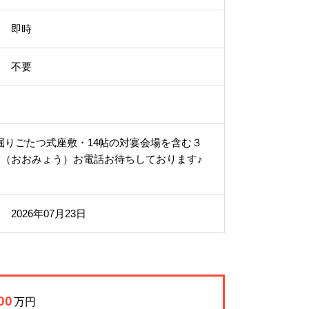
即時
不要
掘りごたつ式座敷・14帖の対宴会場を含む３
担当大名（おおみょう）お電話お待ちしております♪
2026年07月23日
00
万円