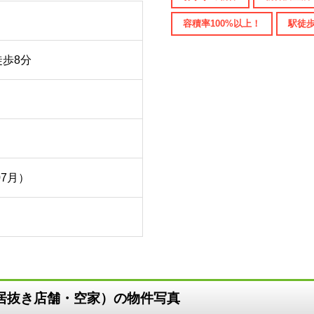
容積率100%以上！
駅徒歩
徒歩8分
07月）
店居抜き店舗・空家）の物件写真