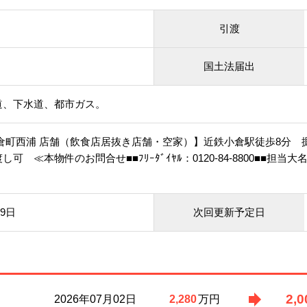
引渡
国土法届出
道、下水道、都市ガス。
倉町西浦 店舗（飲食店居抜き店舗・空家）】近鉄小倉駅徒歩8分 
し可 ≪本物件のお問合せ■■ﾌﾘｰﾀﾞｲﾔﾙ：0120-84-8800■■
09日
次回更新予定日
2,0
2026年07月02日
2,280
万円