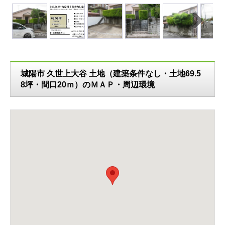
N
ext
城陽市 久世上大谷 土地（建築条件なし・土地69.5
8坪・間口20ｍ）のＭＡＰ・周辺環境