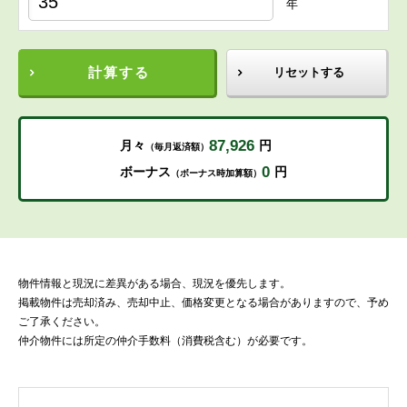
年
計算する
リセットする
87,926
月々
円
（毎月返済額）
0
ボーナス
円
（ボーナス時加算額）
物件情報と現況に差異がある場合、現況を優先します。
掲載物件は売却済み、売却中止、価格変更となる場合がありますので、予め
ご了承ください。
仲介物件には所定の仲介手数料（消費税含む）が必要です。