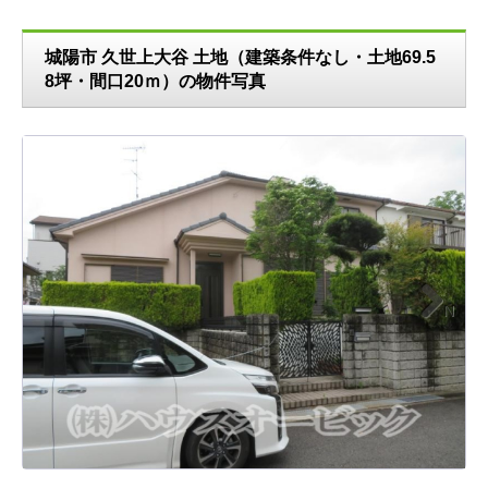
城陽市 久世上大谷 土地（建築条件なし・土地69.5
8坪・間口20ｍ）の物件写真
N
ext