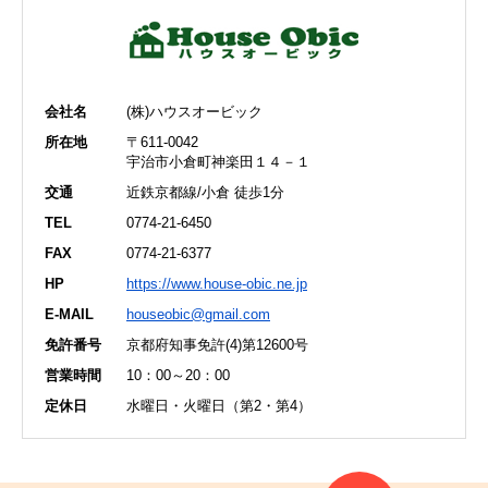
会社名
(株)ハウスオービック
所在地
〒611-0042
宇治市小倉町神楽田１４－１
交通
近鉄京都線/小倉 徒歩1分
TEL
0774-21-6450
FAX
0774-21-6377
HP
https://www.house-obic.ne.jp
E-MAIL
houseobic@gmail.com
免許番号
京都府知事免許(4)第12600号
営業時間
10：00～20：00
定休日
水曜日・火曜日（第2・第4）