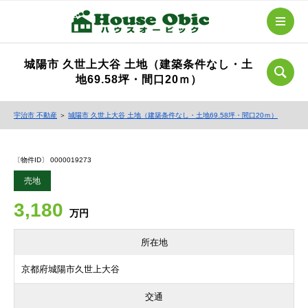
城陽市 久世上大谷 土地（建築条件なし・土
地69.58坪・間口20ｍ）
宇治市 不動産
＞
城陽市 久世上大谷 土地（建築条件なし・土地69.58坪・間口20ｍ）
〔物件ID〕 0000019273
売地
3,180
万円
所在地
京都府城陽市久世上大谷
交通