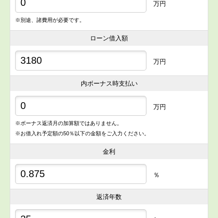
万円
※別途、諸費用が必要です。
ローン借入額
万円
内ボーナス時支払い
万円
※ボーナス返済月の加算額ではありません。
※お借入れ予定額の50％以下の金額をご入力ください。
金利
％
返済年数