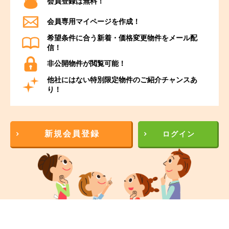
会員登録は無料！
会員専用マイページを作成！
希望条件に合う新着・価格変更物件をメール配
信！
非公開物件が閲覧可能！
他社にはない特別限定物件のご紹介チャンスあ
り！
新規会員登録
ログイン