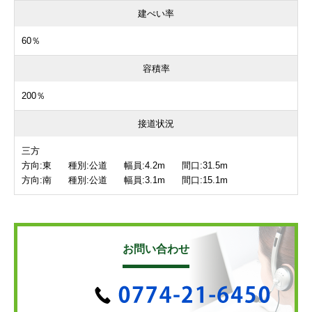
建ぺい率
60％
容積率
200％
接道状況
三方
方向:東 種別:公道 幅員:4.2m 間口:31.5m
方向:南 種別:公道 幅員:3.1m 間口:15.1m
お問い合わせ