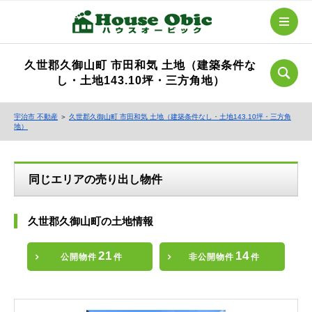
久世郡久御山町 市田和気 土地（建築条件な
し・土地143.10坪・三方角地）
宇治市 不動産
＞
久世郡久御山町 市田和気 土地（建築条件なし・土地143.10坪・三方角
地）
同じエリアの売り出し物件
久世郡久御山町の土地情報
21
14
公開物件
件
非公開物件
件