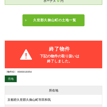
0
ボーナス
円
久世郡久御山町の土地一覧
終了物件
下記の物件の取り扱いは
終了しました。
〔物件ID〕 0000019354
売地
所在地
京都府久世郡久御山町市田和気