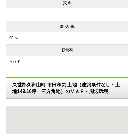
交通
---
建ぺい率
60 ％
容積率
200 ％
久世郡久御山町 市田和気 土地（建築条件なし・土
地143.10坪・三方角地）のＭＡＰ・周辺環境