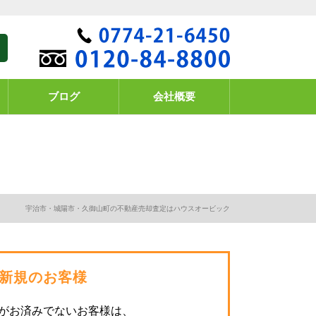
ブログ
会社概要
宇治市・城陽市・久御山町の不動産売却査定はハウスオービック
新規のお客様
がお済みでないお客様は、