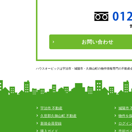
お問い
合わせ
ハウスオービックは宇治市・城陽市・久御山町の物件情報専門の不動産
宇治市 不動産
城陽市 
久世郡久御山町 不動産
物件を
新規会員登録
ログイ
購入ガイド
売却ガ