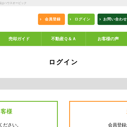
報はハウスオービック
会員登録
ログイン
お問い合わせ
売却ガイド
不動産Ｑ＆Ａ
お客様の声
ログイン
お客様
ください。
会員登録