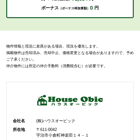
0
ボーナス
円
（ボーナス時加算額）
物件情報と現況に差異がある場合、現況を優先します。
掲載物件は売却済み、売却中止、価格変更となる場合がありますので、予め
ご了承ください。
仲介物件には所定の仲介手数料（消費税含む）が必要です。
会社名
(株)ハウスオービック
所在地
〒611-0042
宇治市小倉町神楽田１４－１