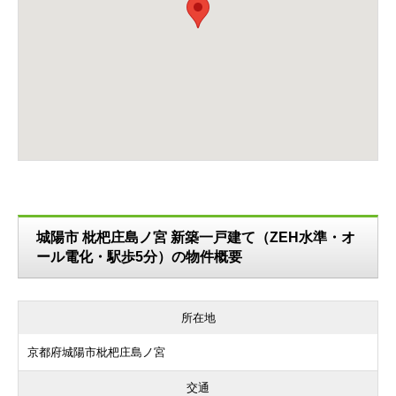
城陽市 枇杷庄島ノ宮 新築一戸建て（ZEH水準・オ
ール電化・駅歩5分）の物件概要
所在地
京都府城陽市枇杷庄島ノ宮
交通