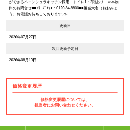
ができるペニンシュラキッチン採用 トイレ1・2階あり ≪本物
件のお問合せ■■ﾌﾘｰﾀﾞｲﾔﾙ：0120-84-8800■■担当大名（おおみょ
う）お電話お待ちしております♪≫
更新日
2026年07月27日
次回更新予定日
2026年08月10日
価格変更履歴
価格変更履歴については、
担当者にお問い合わせください。