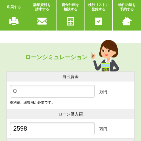
詳細資料を
資金計画を
検討リストに
物件内覧を
印刷する
請求する
相談する
登録する
予約する
ローンシミュレーション
自己資金
万円
※別途、諸費用が必要です。
ローン借入額
万円