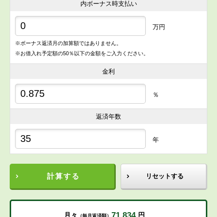
内ボーナス時支払い
万円
※ボーナス返済月の加算額ではありません。
※お借入れ予定額の50％以下の金額をご入力ください。
金利
％
返済年数
年
計算する
リセットする
71,834
月々
円
（毎月返済額）