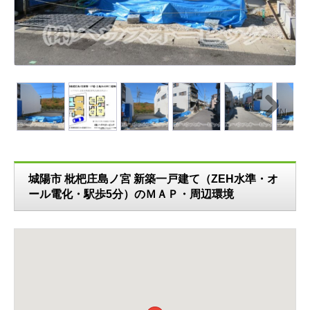
N
ext
城陽市 枇杷庄島ノ宮 新築一戸建て（ZEH水準・オ
ール電化・駅歩5分）のＭＡＰ・周辺環境