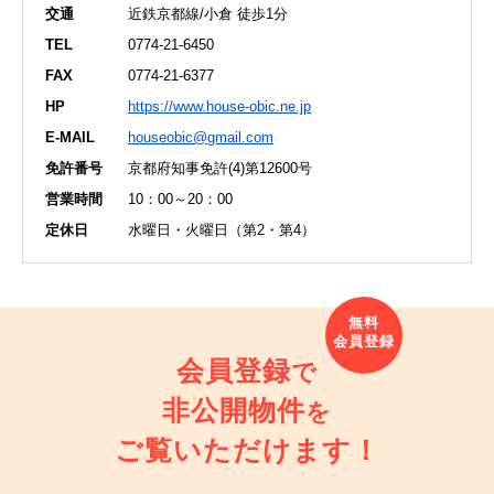
交通
近鉄京都線/小倉 徒歩1分
TEL
0774-21-6450
FAX
0774-21-6377
HP
https://www.house-obic.ne.jp
E-MAIL
houseobic@gmail.com
免許番号
京都府知事免許(4)第12600号
営業時間
10：00～20：00
定休日
水曜日・火曜日（第2・第4）
会員登録
で
非公開物件
を
ご覧いただけます！