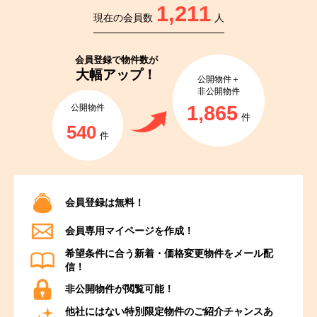
1,211
現在の会員数
人
会員登録で
物件数が
大幅アップ！
公開物件＋
非公開物件
1,865
公開物件
件
540
件
会員登録は無料！
会員専用マイページを作成！
希望条件に合う新着・価格変更物件をメール配
信！
非公開物件が閲覧可能！
他社にはない特別限定物件のご紹介チャンスあ