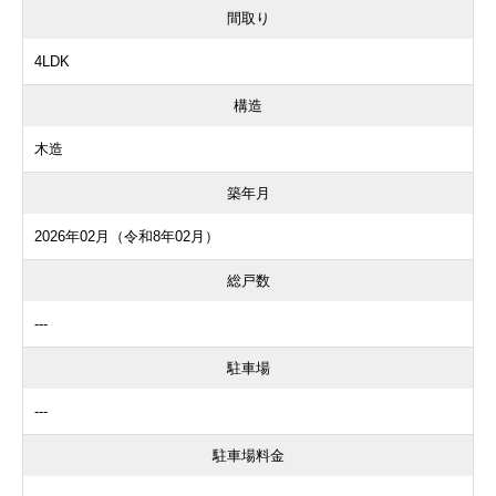
間取り
4LDK
構造
木造
築年月
2026年02月（令和8年02月）
総戸数
---
駐車場
---
駐車場料金