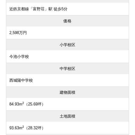
近鉄京都線「富野荘」駅 徒歩5分
価格
2,598万円
小学校区
今池小学校
中学校区
西城陽中学校
建物面積
2
84.93m
（25.69坪）
土地面積
2
93.63m
（28.32坪）