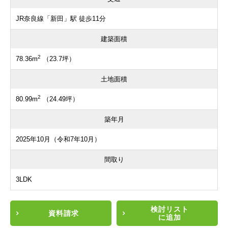
JR奈良線「新田」駅 徒歩11分
建築面積
2
78.36m
（23.7坪）
土地面積
2
80.99m
（24.49坪）
築年月
2025年10月（令和7年10月）
間取り
3LDK
検討リスト
資料請求
に追加