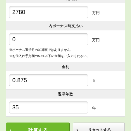
万円
内ボーナス時支払い
万円
※ボーナス返済月の加算額ではありません。
※お借入れ予定額の50％以下の金額をご入力ください。
金利
％
返済年数
年
計算する
リセットする