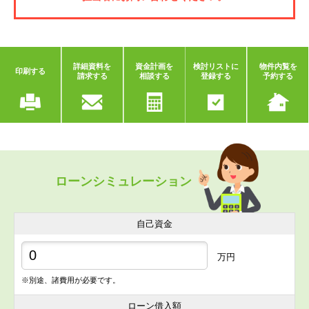
詳細資料を
資金計画を
検討リストに
物件内覧を
印刷する
請求する
相談する
登録する
予約する
ローンシミュレーション
自己資金
万円
※別途、諸費用が必要です。
ローン借入額