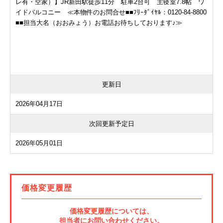
レ有・空家）】JR新田駅徒歩11分 駐車2台可 主寝室7.8帖 ワ
イドバルコニー ≪本物件のお問合せ■■ﾌﾘｰﾀﾞｲﾔﾙ：0120-84-8800
■■担当大名（おおみょう）お電話お待ちしております♪≫
更新日
2026年04月17日
次回更新予定日
2026年05月01日
価格変更履歴
価格変更履歴については、
担当者にお問い合わせください。