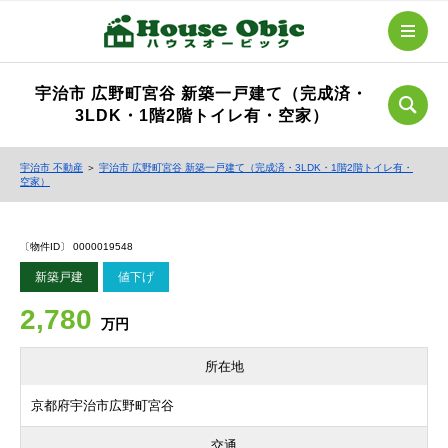
宇治市 広野町宮谷 新築一戸建て（完成済・
3LDK・1階2階トイレ有・空家）
宇治市 不動産
＞
宇治市 広野町宮谷 新築一戸建て（完成済・3LDK・1階2階トイレ有・
空家）
〔物件ID〕 0000019548
新築戸建
値下げ
2,780
万円
所在地
京都府宇治市広野町宮谷
交通