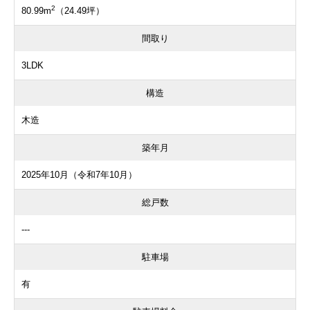
2
80.99m
（24.49坪）
間取り
3LDK
構造
木造
築年月
2025年10月（令和7年10月）
総戸数
---
駐車場
有