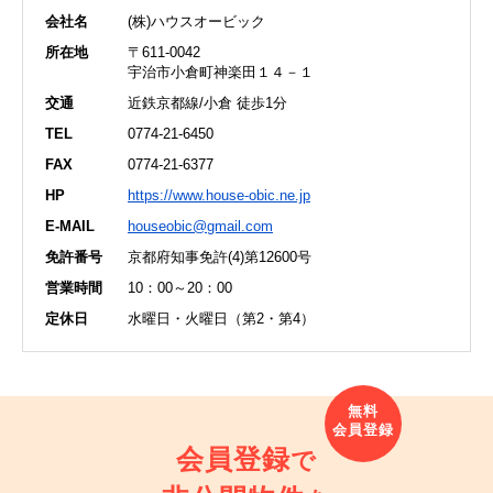
会社名
(株)ハウスオービック
所在地
〒611-0042
宇治市小倉町神楽田１４－１
交通
近鉄京都線/小倉 徒歩1分
TEL
0774-21-6450
FAX
0774-21-6377
HP
https://www.house-obic.ne.jp
E-MAIL
houseobic@gmail.com
免許番号
京都府知事免許(4)第12600号
営業時間
10：00～20：00
定休日
水曜日・火曜日（第2・第4）
会員登録
で