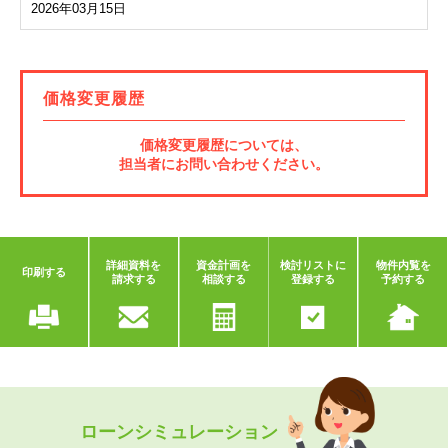
2026年03月15日
価格変更履歴
価格変更履歴については、
担当者にお問い合わせください。
詳細資料を
資金計画を
検討リストに
物件内覧を
印刷する
請求する
相談する
登録する
予約する
ローンシミュレーション