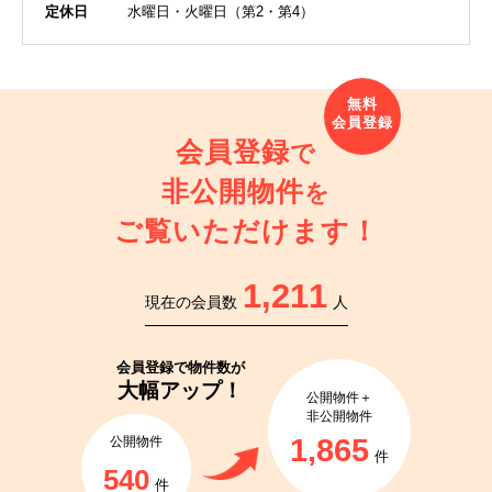
定休日
水曜日・火曜日（第2・第4）
会員登録
で
非公開物件
を
ご覧いただけます！
1,211
現在の会員数
人
会員登録で
物件数が
大幅アップ！
公開物件＋
非公開物件
1,865
公開物件
件
540
件