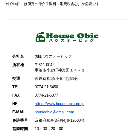
仲介物件には所定の仲介手数料（消費税含む）が必要です。
会社名
(株)ハウスオービック
所在地
〒611-0042
宇治市小倉町神楽田１４－１
交通
近鉄京都線/小倉 徒歩1分
TEL
0774-21-6450
FAX
0774-21-6377
HP
https://www.house-obic.ne.jp
E-MAIL
houseobic@gmail.com
免許番号
京都府知事免許(4)第12600号
営業時間
10：00～20：00