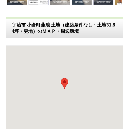
ext
宇治市 小倉町蓮池 土地（建築条件なし・土地31.8
4坪・更地）のＭＡＰ・周辺環境