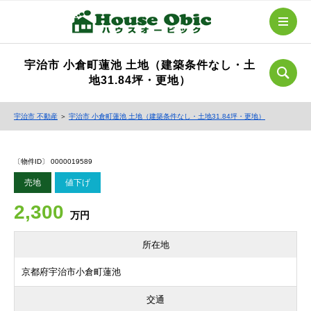
宇治市 小倉町蓮池 土地（建築条件なし・土
地31.84坪・更地）
宇治市 不動産
＞
宇治市 小倉町蓮池 土地（建築条件なし・土地31.84坪・更地）
〔物件ID〕 0000019589
売地
値下げ
2,300
万円
所在地
京都府宇治市小倉町蓮池
交通