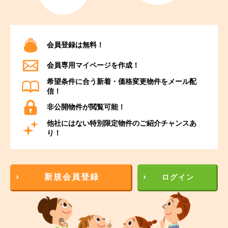
会員登録は無料！
会員専用マイページを作成！
希望条件に合う新着・価格変更物件をメール配
信！
非公開物件が閲覧可能！
他社にはない特別限定物件のご紹介チャンスあ
り！
新規会員登録
ログイン