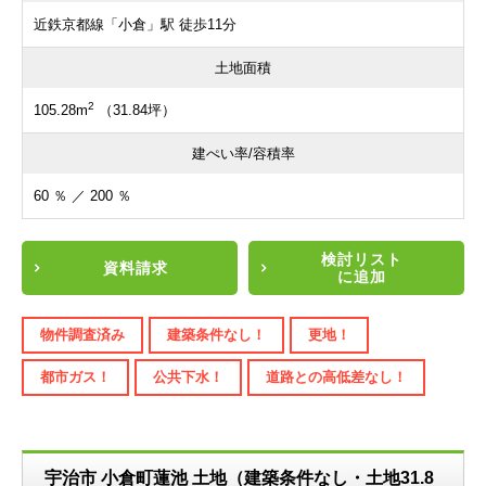
近鉄京都線「小倉」駅 徒歩11分
土地面積
2
105.28m
（31.84坪）
建ぺい率/容積率
60 ％ ／ 200 ％
検討リスト
資料請求
に追加
物件調査済み
建築条件なし！
更地！
都市ガス！
公共下水！
道路との高低差なし！
宇治市 小倉町蓮池 土地（建築条件なし・土地31.8