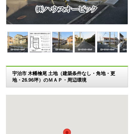
N
ext
宇治市 木幡檜尾 土地（建築条件なし・角地・更
地・26.96坪）のＭＡＰ・周辺環境