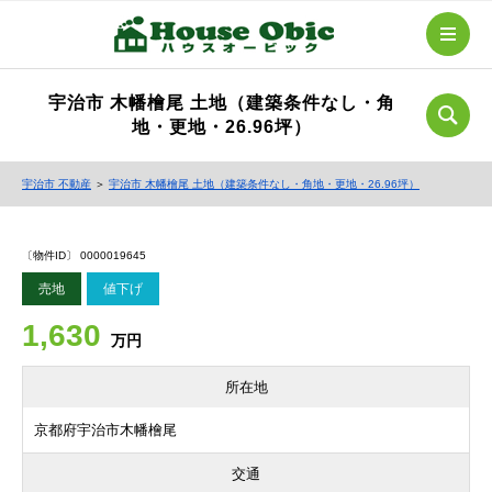
宇治市 木幡檜尾 土地（建築条件なし・角
地・更地・26.96坪）
宇治市 不動産
＞
宇治市 木幡檜尾 土地（建築条件なし・角地・更地・26.96坪）
〔物件ID〕 0000019645
売地
値下げ
1,630
万円
所在地
京都府宇治市木幡檜尾
交通