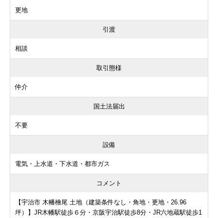
更地
引渡
相談
取引態様
仲介
国土法届出
不要
設備
電気・上水道・下水道・都市ガス
コメント
【宇治市 木幡檜尾 土地（建築条件なし・角地・更地・26.96
坪）】JR木幡駅徒歩６分・京阪宇治駅徒歩8分・JR六地蔵駅徒歩1