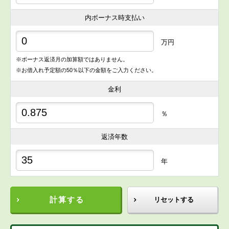
内ボーナス時支払い
万円
※ボーナス返済月の加算額ではありません。
※お借入れ予定額の50％以下の金額をご入力ください。
金利
％
返済年数
年
計算する
リセットする