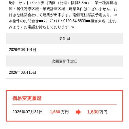
5分 セットバック要（西側（公道）幅員3.8ｍ） 第一種高度地
区・居住誘導区域・景観計画区域 建築条件はございません。お
好きな建築会社にて建築が出来ます。南側電柱移設予定あり。≪
本物件のお問合せ■■ﾌﾘｰﾀﾞｲﾔﾙ：0120-84-8800■■担当大名（おお
みょう）お電話お待ちしております♪≫
更新日
2026年08月01日
次回更新予定日
2026年08月15日
価格変更履歴
2026年07月31日
1,630
1,680
万円
万円