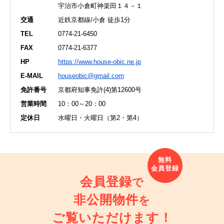
宇治市小倉町神楽田１４－１
交通
近鉄京都線/小倉 徒歩1分
TEL
0774-21-6450
FAX
0774-21-6377
HP
https://www.house-obic.ne.jp
E-MAIL
houseobic@gmail.com
免許番号
京都府知事免許(4)第12600号
営業時間
10：00～20：00
定休日
水曜日・火曜日（第2・第4）
会員登録
で
非公開物件
を
ご覧いただけます！