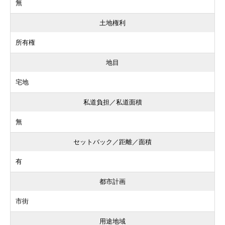
無
土地権利
所有権
地目
宅地
私道負担／私道面積
無
セットバック／距離／面積
有
都市計画
市街
用途地域