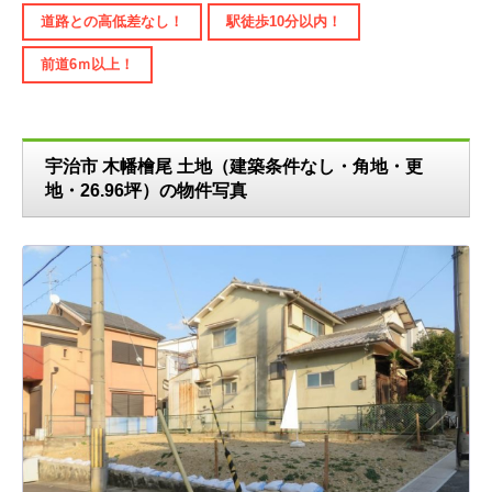
道路との高低差なし！
駅徒歩10分以内！
前道6ｍ以上！
宇治市 木幡檜尾 土地（建築条件なし・角地・更
地・26.96坪）の物件写真
N
ext