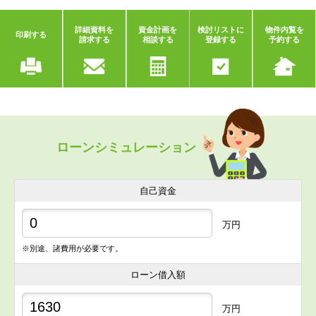
詳細資料を
資金計画を
検討リストに
物件内覧を
印刷する
請求する
相談する
登録する
予約する
ローンシミュレーション
自己資金
万円
※別途、諸費用が必要です。
ローン借入額
万円