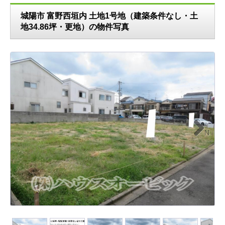
城陽市 富野西垣内 土地1号地（建築条件なし・土
地34.86坪・更地）の物件写真
N
ext