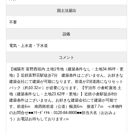
国土法届出
不要
設備
電気・上水道・下水道
コメント
【城陽市 富野西垣内 土地1号地（建築条件なし・土地34.86坪・更
地）】近鉄富野荘駅徒歩7分 建築条件はございません。お好きな
建築会社にて建築が可能になります。前道が2項道路になりセット
バック（約10.32㎡）が必要になります。【宇治市 小倉町蓮池 土
地（建築条件なし・土地23.62坪・更地）】近鉄小倉駅徒歩8分
建築条件はございません。お好きな建築会社にて建築が可能で
す。前道6ｍ 南西側前道（公道）幅員6ｍ 接道7.7ｍ ≪本物件
のお問合せ■■ﾌﾘｰﾀﾞｲﾔﾙ：0120-84-8800■■担当大名（おおみょ
う）お電話お待ちしております♪≫