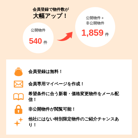
会員登録で
物件数が
大幅アップ！
公開物件＋
非公開物件
1,859
公開物件
件
540
件
会員登録は無料！
会員専用マイページを作成！
希望条件に合う新着・価格変更物件をメール配
信！
非公開物件が閲覧可能！
他社にはない特別限定物件のご紹介チャンスあ
り！