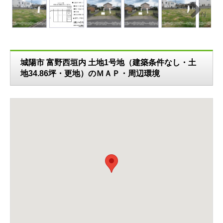
N
ext
城陽市 富野西垣内 土地1号地（建築条件なし・土
地34.86坪・更地）のＭＡＰ・周辺環境