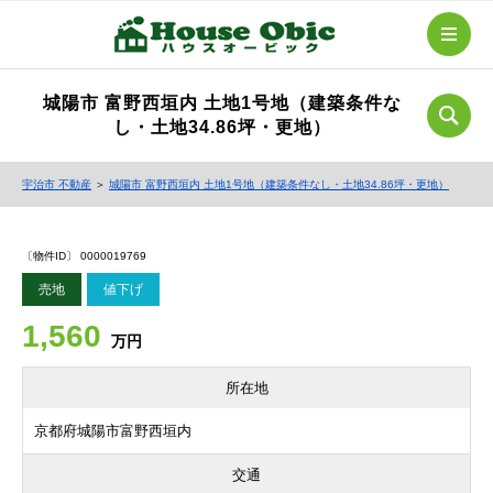
城陽市 富野西垣内 土地1号地（建築条件な
し・土地34.86坪・更地）
宇治市 不動産
＞
城陽市 富野西垣内 土地1号地（建築条件なし・土地34.86坪・更地）
〔物件ID〕 0000019769
売地
値下げ
1,560
万円
所在地
京都府城陽市富野西垣内
交通