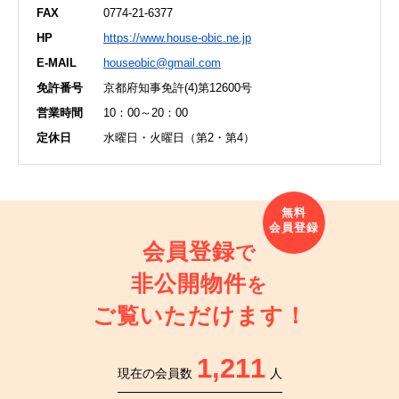
FAX
0774-21-6377
HP
https://www.house-obic.ne.jp
E-MAIL
houseobic@gmail.com
免許番号
京都府知事免許(4)第12600号
営業時間
10：00～20：00
定休日
水曜日・火曜日（第2・第4）
会員登録
で
非公開物件
を
ご覧いただけます！
1,211
現在の会員数
人