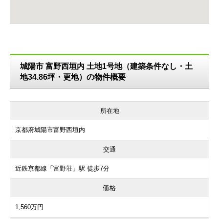
城陽市 富野西垣内 土地1号地（建築条件なし・土
地34.86坪・更地）の物件概要
所在地
京都府城陽市富野西垣内
交通
近鉄京都線「富野荘」駅 徒歩7分
価格
1,560万円