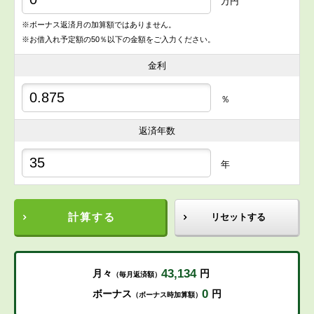
万円
※ボーナス返済月の加算額ではありません。
※お借入れ予定額の50％以下の金額をご入力ください。
金利
％
返済年数
年
計算する
リセットする
43,134
月々
円
（毎月返済額）
0
ボーナス
円
（ボーナス時加算額）