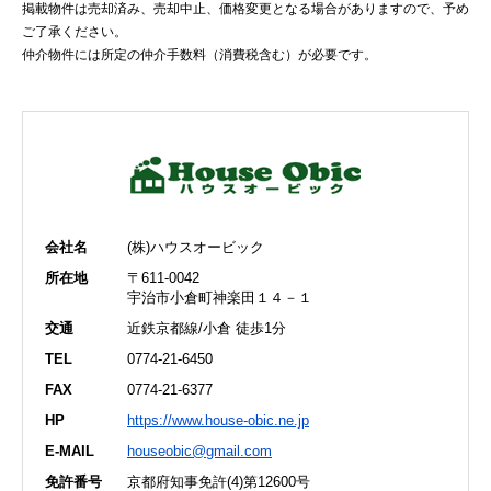
掲載物件は売却済み、売却中止、価格変更となる場合がありますので、予め
ご了承ください。
仲介物件には所定の仲介手数料（消費税含む）が必要です。
会社名
(株)ハウスオービック
所在地
〒611-0042
宇治市小倉町神楽田１４－１
交通
近鉄京都線/小倉 徒歩1分
TEL
0774-21-6450
FAX
0774-21-6377
HP
https://www.house-obic.ne.jp
E-MAIL
houseobic@gmail.com
免許番号
京都府知事免許(4)第12600号