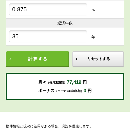
％
返済年数
年
計算する
リセットする
77,419
月々
円
（毎月返済額）
0
ボーナス
円
（ボーナス時加算額）
物件情報と現況に差異がある場合、現況を優先します。