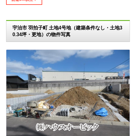
宇治市 羽拍子町 土地4号地（建築条件なし・土地3
0.34坪・更地）の物件写真
N
ext