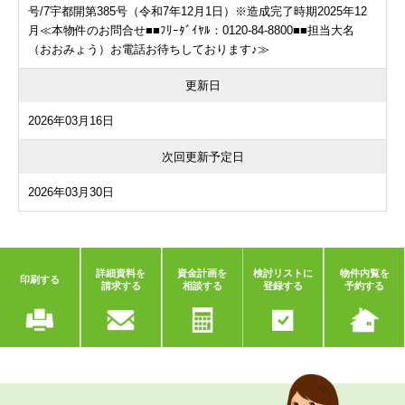
号/7宇都開第385号（令和7年12月1日）※造成完了時期2025年12
月≪本物件のお問合せ■■ﾌﾘｰﾀﾞｲﾔﾙ：0120-84-8800■■担当大名
（おおみょう）お電話お待ちしております♪≫
更新日
2026年03月16日
次回更新予定日
2026年03月30日
詳細資料を
資金計画を
検討リストに
物件内覧を
印刷する
請求する
相談する
登録する
予約する