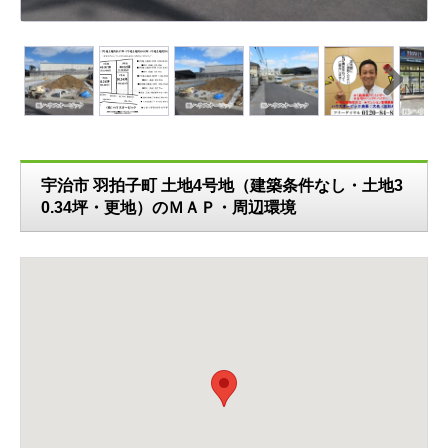
N
ext
宇治市 羽拍子町 土地4号地（建築条件なし・土地3
0.34坪・更地）のＭＡＰ・周辺環境