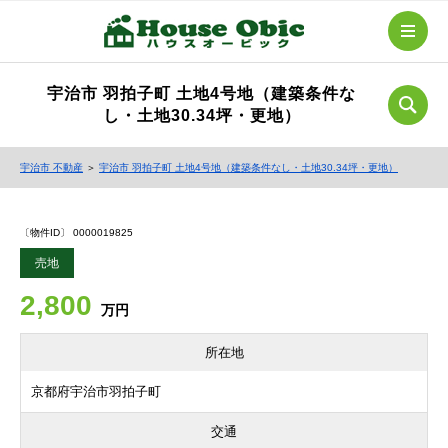
宇治市 羽拍子町 土地4号地（建築条件な
し・土地30.34坪・更地）
宇治市 不動産
＞
宇治市 羽拍子町 土地4号地（建築条件なし・土地30.34坪・更地）
〔物件ID〕 0000019825
売地
2,800
万円
所在地
京都府宇治市羽拍子町
交通