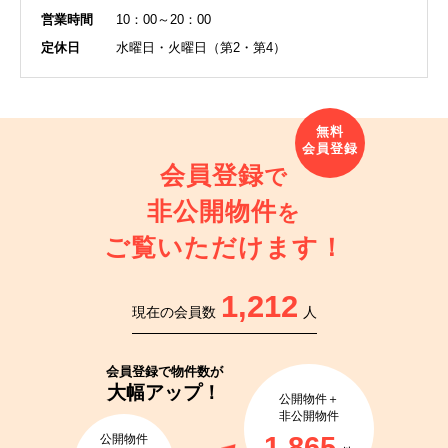
営業時間
10：00～20：00
定休日
水曜日・火曜日（第2・第4）
会員登録
で
非公開物件
を
ご覧いただけます！
1,212
現在の会員数
人
会員登録で
物件数が
大幅アップ！
公開物件＋
非公開物件
1,865
公開物件