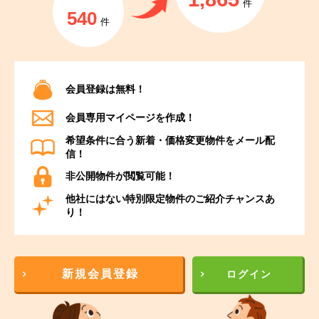
件
540
件
会員登録は無料！
会員専用マイページを作成！
希望条件に合う新着・価格変更物件をメール配
信！
非公開物件が閲覧可能！
他社にはない特別限定物件のご紹介チャンスあ
り！
新規会員登録
ログイン