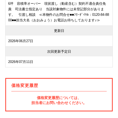
6坪 容積率オーバー 現状渡し（動産含む）契約不適合責任免
責 司法書士指定あり 当該対象物件には未登記部分がありま
す。 引渡し相談 ≪本物件のお問合せ■■ﾌﾘｰﾀﾞｲﾔﾙ：0120-84-88
00■■担当大名（おおみょう）お電話お待ちしております♪≫
更新日
2026年06月27日
次回更新予定日
2026年07月11日
価格変更履歴
価格変更履歴については、
担当者にお問い合わせください。