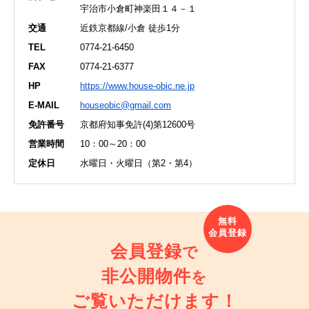
宇治市小倉町神楽田１４－１
交通
近鉄京都線/小倉 徒歩1分
TEL
0774-21-6450
FAX
0774-21-6377
HP
https://www.house-obic.ne.jp
E-MAIL
houseobic@gmail.com
免許番号
京都府知事免許(4)第12600号
営業時間
10：00～20：00
定休日
水曜日・火曜日（第2・第4）
会員登録
で
非公開物件
を
ご覧いただけます！