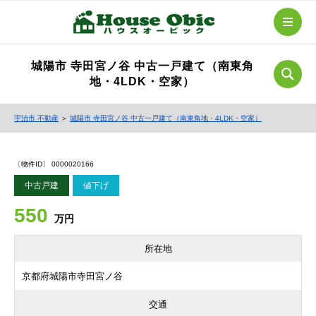
城陽市 寺田宮ノ谷 中古一戸建て（南東角
地・4LDK・空家）
宇治市 不動産
＞
城陽市 寺田宮ノ谷 中古一戸建て（南東角地・4LDK・空家）
〔物件ID〕 0000020166
中古戸建
値下げ
550
万円
所在地
京都府城陽市寺田宮ノ谷
交通