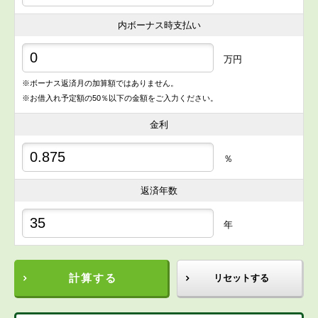
内ボーナス時支払い
万円
※ボーナス返済月の加算額ではありません。
※お借入れ予定額の50％以下の金額をご入力ください。
金利
％
返済年数
年
計算する
リセットする