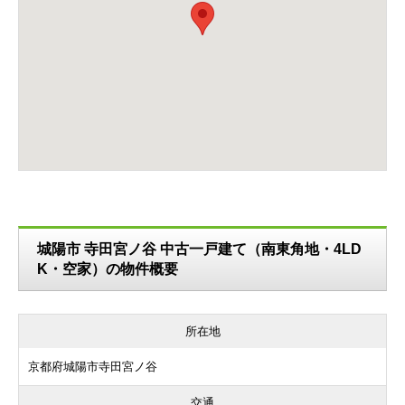
城陽市 寺田宮ノ谷 中古一戸建て（南東角地・4LD
K・空家）の物件概要
所在地
京都府城陽市寺田宮ノ谷
交通