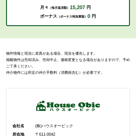
15,207
月々
円
（毎月返済額）
0
ボーナス
円
（ボーナス時加算額）
物件情報と現況に差異がある場合、現況を優先します。
掲載物件は売却済み、売却中止、価格変更となる場合がありますので、予め
ご了承ください。
仲介物件には所定の仲介手数料（消費税含む）が必要です。
会社名
(株)ハウスオービック
所在地
〒611-0042