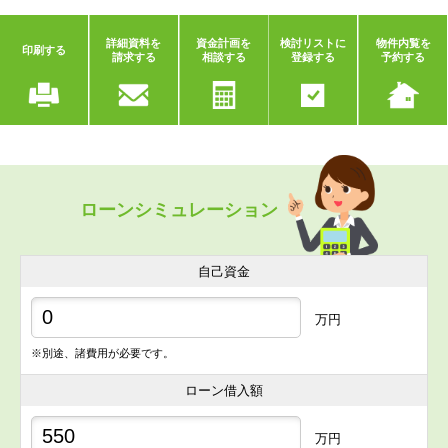
詳細資料を
資金計画を
検討リストに
物件内覧を
印刷する
請求する
相談する
登録する
予約する
ローンシミュレーション
自己資金
万円
※別途、諸費用が必要です。
ローン借入額
万円