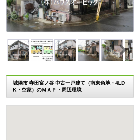
N
ext
城陽市 寺田宮ノ谷 中古一戸建て（南東角地・4LD
K・空家）のＭＡＰ・周辺環境