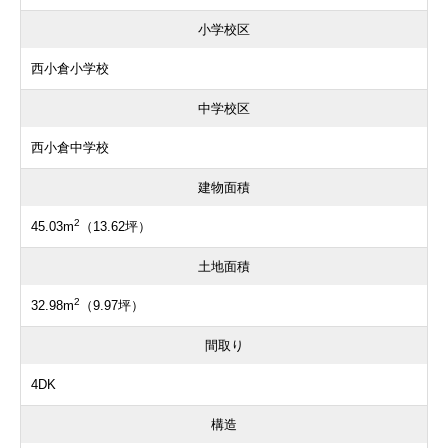
小学校区
西小倉小学校
中学校区
西小倉中学校
建物面積
2
45.03m
（13.62坪）
土地面積
2
32.98m
（9.97坪）
間取り
4DK
構造