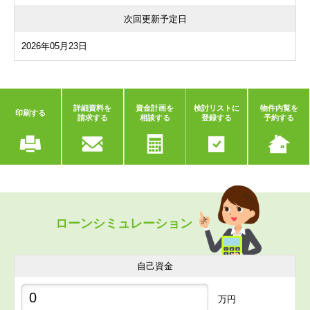
次回更新予定日
2026年05月23日
詳細資料を
資金計画を
検討リストに
物件内覧を
印刷する
請求する
相談する
登録する
予約する
ローンシミュレーション
自己資金
万円