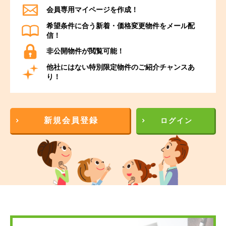
会員専用マイページを作成！
希望条件に合う新着・価格変更物件をメール配
信！
非公開物件が閲覧可能！
他社にはない特別限定物件のご紹介チャンスあ
り！
新規会員登録
ログイン