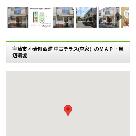
N
ext
宇治市 小倉町西浦 中古テラス(空家）のＭＡＰ・周
辺環境