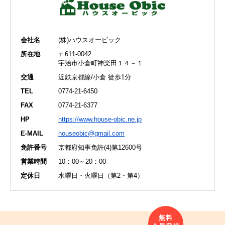
会社名
(株)ハウスオービック
所在地
〒611-0042
宇治市小倉町神楽田１４－１
交通
近鉄京都線/小倉 徒歩1分
TEL
0774-21-6450
FAX
0774-21-6377
HP
https://www.house-obic.ne.jp
E-MAIL
houseobic@gmail.com
免許番号
京都府知事免許(4)第12600号
営業時間
10：00～20：00
定休日
水曜日・火曜日（第2・第4）