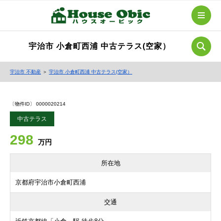
宇治市 小倉町西浦 中古テラス(空家）
宇治市 不動産
＞
宇治市 小倉町西浦 中古テラス(空家）
〔物件ID〕 0000020214
中古テラス
298
万円
所在地
京都府宇治市小倉町西浦
交通