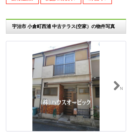
宇治市 小倉町西浦 中古テラス(空家）の物件写真
N
ext