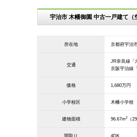
宇治市 木幡御園 中古一戸建て（
所在地
京都府宇治
JR奈良線「
交通
京阪宇治線
価格
1,680万円
小学校区
木幡小学校
2
建物面積
96.67m
（29
間取り
4DK