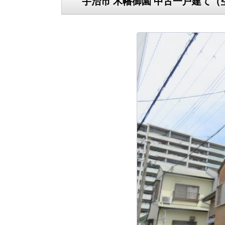
宇治市 木幡御園 中古一戸建て（