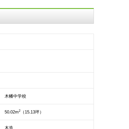
木幡中学校
2
50.02m
（15.13坪）
木造