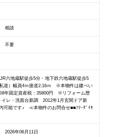
相談
不要
】JR六地蔵駅徒歩5分・地下鉄六地蔵駅徒歩5
私道）幅員4ｍ接道2.16ｍ ※本物件は建ぺい
年固定資産税：35800円 ※リフォーム歴
トイレ・洗面台新調 2012年1月玄関ドア新
可能です♪ ≪本物件のお問合せ■■ﾌﾘｰﾀﾞｲﾔ
2026年06月11日