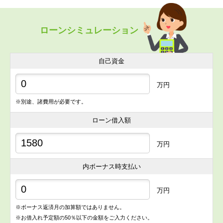
ローンシミュレーション
自己資金
万円
※別途、諸費用が必要です。
ローン借入額
万円
内ボーナス時支払い
万円
※ボーナス返済月の加算額ではありません。
※お借入れ予定額の50％以下の金額をご入力ください。