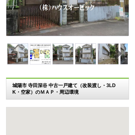
N
ext
城陽市 寺田深谷 中古一戸建て（改装渡し・3LD
K・空家）のＭＡＰ・周辺環境