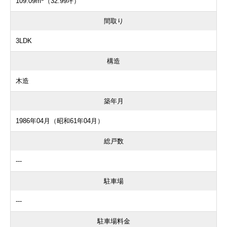
109.09m
（32.99坪）
間取り
3LDK
構造
木造
築年月
1986年04月（昭和61年04月）
総戸数
---
駐車場
---
駐車場料金