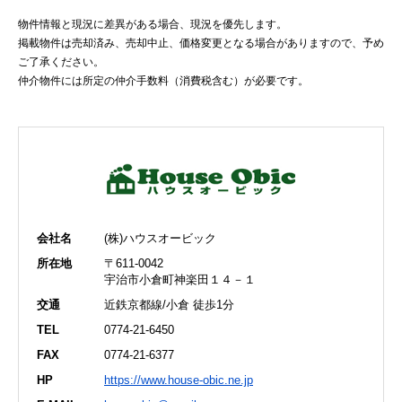
物件情報と現況に差異がある場合、現況を優先します。
掲載物件は売却済み、売却中止、価格変更となる場合がありますので、予め
ご了承ください。
仲介物件には所定の仲介手数料（消費税含む）が必要です。
会社名
(株)ハウスオービック
所在地
〒611-0042
宇治市小倉町神楽田１４－１
交通
近鉄京都線/小倉 徒歩1分
TEL
0774-21-6450
FAX
0774-21-6377
HP
https://www.house-obic.ne.jp