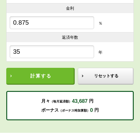
金利
％
返済年数
年
計算する
リセットする
43,687
月々
円
（毎月返済額）
0
ボーナス
円
（ボーナス時加算額）