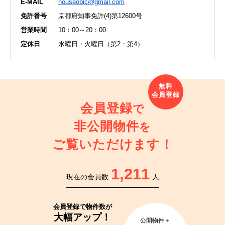
E-MAIL
houseobic@gmail.com
免許番号
京都府知事免許(4)第12600号
営業時間
10：00～20：00
定休日
水曜日・火曜日（第2・第4）
会員登録
で
非公開物件
を
ご覧いただけます！
1,211
現在の会員数
人
会員登録で
物件数が
大幅アップ！
公開物件＋