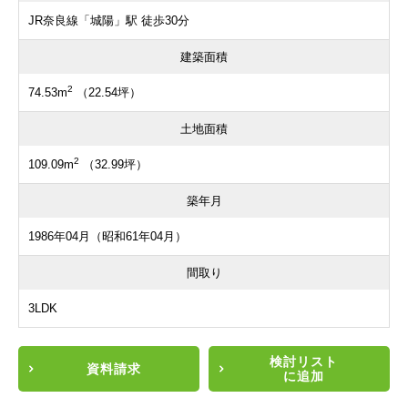
JR奈良線「城陽」駅 徒歩30分
建築面積
2
74.53m
（22.54坪）
土地面積
2
109.09m
（32.99坪）
築年月
1986年04月（昭和61年04月）
間取り
3LDK
検討リスト
資料請求
に追加