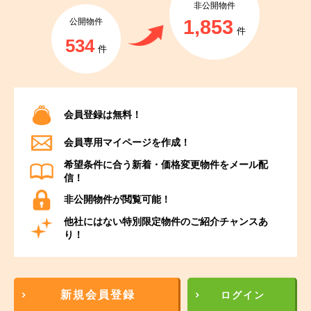
非公開物件
1,853
公開物件
件
534
件
会員登録は無料！
会員専用マイページを作成！
希望条件に合う新着・価格変更物件をメール配
信！
非公開物件が閲覧可能！
他社にはない特別限定物件のご紹介チャンスあ
り！
新規会員登録
ログイン