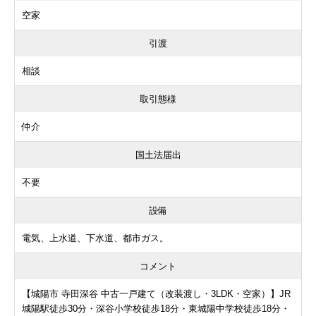
空家
引渡
相談
取引態様
仲介
国土法届出
不要
設備
電気、上水道、下水道、都市ガス。
コメント
【城陽市 寺田深谷 中古一戸建て（改装渡し・3LDK・空家）】JR
城陽駅徒歩30分・深谷小学校徒歩18分・東城陽中学校徒歩18分・