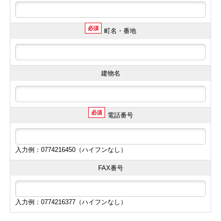
必須
町名・番地
建物名
必須
電話番号
入力例：0774216450（ハイフンなし）
FAX番号
入力例：0774216377（ハイフンなし）