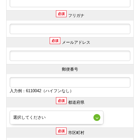
必須
フリガナ
必須
メールアドレス
郵便番号
入力例：6110042（ハイフンなし）
必須
都道府県
必須
市区町村