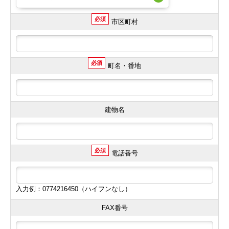
必須
市区町村
必須
町名・番地
建物名
必須
電話番号
入力例：0774216450（ハイフンなし）
FAX番号