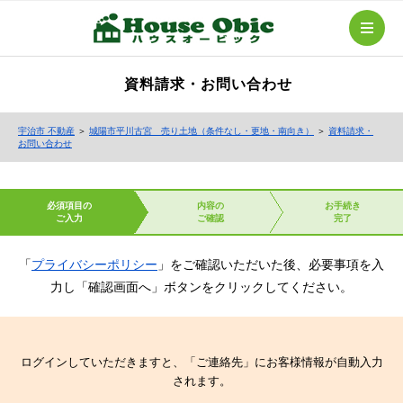
資料請求・お問い合わせ
宇治市 不動産
＞
城陽市平川古宮 売り土地（条件なし・更地・南向き）
＞
資料請求・
お問い合わせ
必須項目の
内容の
お手続き
ご入力
ご確認
完了
「
プライバシーポリシー
」をご確認いただいた後、必要事項を入
力し「確認画面へ」ボタンをクリックしてください。
ログインしていただきますと、「ご連絡先」にお客様情報が自動入力
されます。