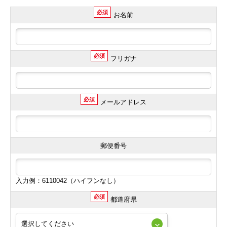
必須
お名前
必須
フリガナ
必須
メールアドレス
郵便番号
入力例：6110042（ハイフンなし）
必須
都道府県