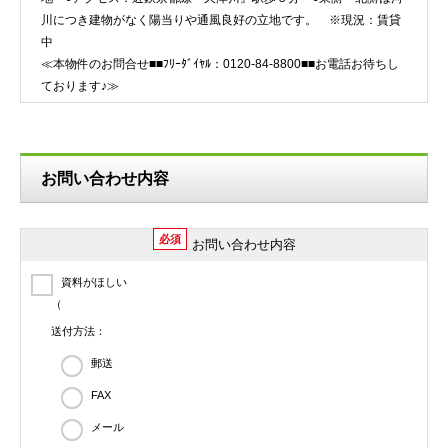
川につき建物がなく陽当りや通風良好の立地です。 ※現況：賃貸
中
≪本物件のお問合せ■■ﾌﾘｰﾀﾞｲﾔﾙ：0120-84-8800■■お電話お待ちし
ております♪≫
お問い合わせ内容
必須
お問い合わせ内容
資料がほしい
（
送付方法：
郵送
FAX
メール