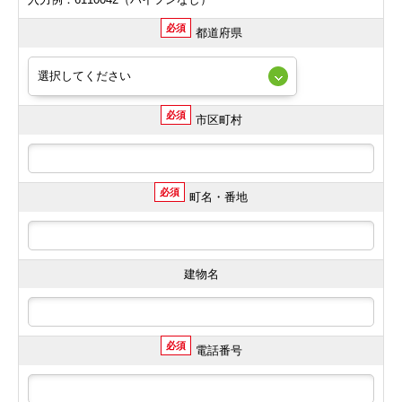
必須
都道府県
必須
市区町村
必須
町名・番地
建物名
必須
電話番号