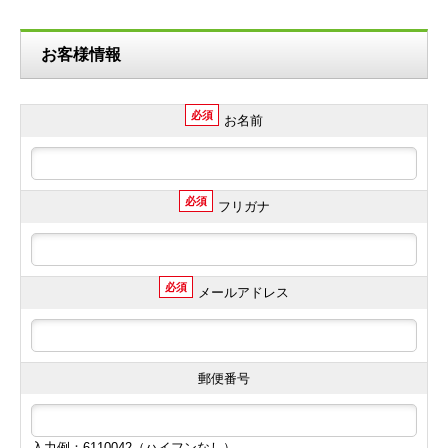
お客様情報
必須
お名前
必須
フリガナ
必須
メールアドレス
郵便番号
入力例：6110042（ハイフンなし）