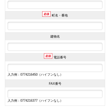
必須
町名・番地
建物名
必須
電話番号
入力例：0774216450（ハイフンなし）
FAX番号
入力例：0774216377（ハイフンなし）