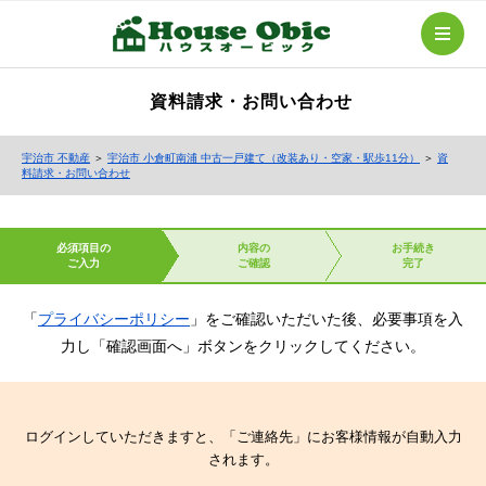
資料請求・お問い合わせ
宇治市 不動産
＞
宇治市 小倉町南浦 中古一戸建て（改装あり・空家・駅歩11分）
＞
資
料請求・お問い合わせ
必須項目の
内容の
お手続き
ご入力
ご確認
完了
「
プライバシーポリシー
」をご確認いただいた後、必要事項を入
力し「確認画面へ」ボタンをクリックしてください。
ログインしていただきますと、「ご連絡先」にお客様情報が自動入力
されます。