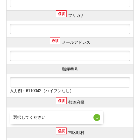
必須
フリガナ
必須
メールアドレス
郵便番号
入力例：6110042（ハイフンなし）
必須
都道府県
必須
市区町村