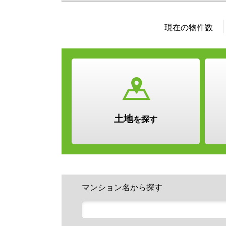
現在の
物件数
土地
を探す
マンション名から探す