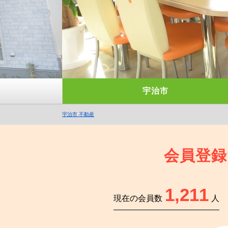
宇治市
宇治市 不動産
会員登録
1,211
現在の会員数
人