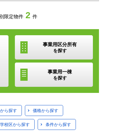
2
別限定物件
件
事業用
区分所有
を探す
事業用
一棟
を探す
から探す
価格から探す
学校区から探す
条件から探す