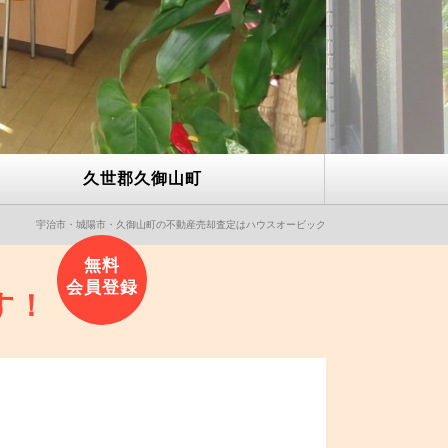
久世郡久御山町
宇治市・城陽市・久御山町の不動産売却査定はハウスオービック
す！