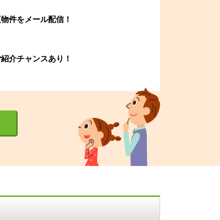
更物件をメール配信！
ご紹介チャンスあり！