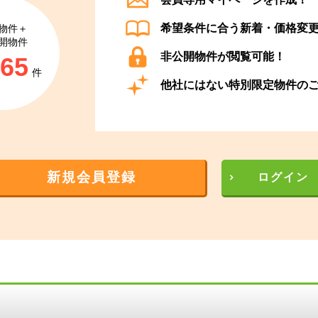
希望条件に合う新着・価格変
物件＋
開物件
非公開物件が閲覧可能！
865
件
他社にはない特別限定物件の
新規会員登録
ログイン