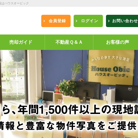
報はハウスオービック
会員登録
ログイン
お問い合わせ
売却ガイド
不動産Ｑ＆Ａ
お客様の声