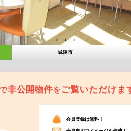
城陽市
非公開物件
ご覧いただけま
で
を
会員登録は無料！
会員専用マイページを作成！