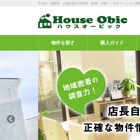
宇治市・城陽市・久御山町の不動産・新築一戸建て・中古マンション情
物件を探す
購入ガイド