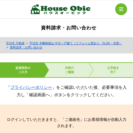
資料請求・お問い合わせ
宇治市 不動産
＞
宇治市 木幡御蔵山 中古一戸建て（リフォーム歴あり・5LDK・空家）
＞
資料請求・お問い合わせ
必須項目の
内容の
お手続き
ご入力
ご確認
完了
「
プライバシーポリシー
」をご確認いただいた後、必要事項を入
力し「確認画面へ」ボタンをクリックしてください。
ログインしていただきますと、「ご連絡先」にお客様情報が自動入力
されます。