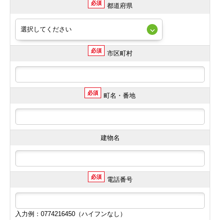
必須
都道府県
必須
市区町村
必須
町名・番地
建物名
必須
電話番号
入力例：0774216450（ハイフンなし）