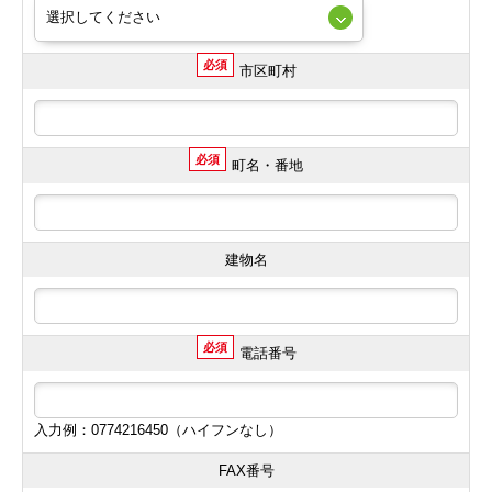
必須
市区町村
必須
町名・番地
建物名
必須
電話番号
入力例：0774216450（ハイフンなし）
FAX番号