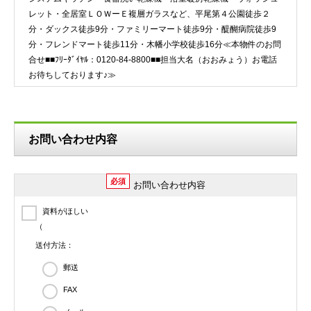
レット・全居室ＬＯＷーＥ複層ガラスなど、平尾第４公園徒歩２
分・ダックス徒歩9分・ファミリーマート徒歩9分・醍醐病院徒歩9
分・フレンドマート徒歩11分・木幡小学校徒歩16分≪本物件のお問
合せ■■ﾌﾘｰﾀﾞｲﾔﾙ：0120-84-8800■■担当大名（おおみょう）お電話
お待ちしております♪≫
お問い合わせ内容
必須
お問い合わせ内容
資料がほしい
（
送付方法：
郵送
FAX