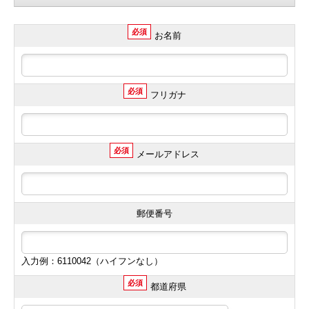
必須
お名前
必須
フリガナ
必須
メールアドレス
郵便番号
入力例：6110042（ハイフンなし）
必須
都道府県