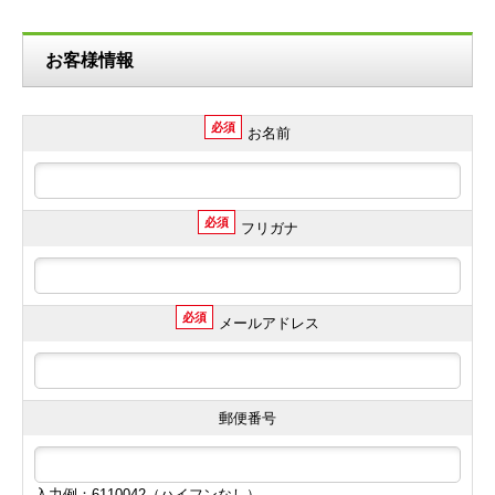
お客様情報
必須
お名前
必須
フリガナ
必須
メールアドレス
郵便番号
入力例：6110042（ハイフンなし）