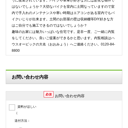
うに改装されています。バイクや単車が好きな方には必見な物件で
はないでしょうか？大切なバイクを室内に土間なっていますので室
内で手入れのメンテナンスや寒い時期はエアコンがある室内でもバ
イクいじりが出来ます。土間のお部屋の壁は収納棚等DIY好きな方
はご自分でも施工できるのではないでしょうか？
趣味のお家には魅力いっぱいな住宅です。是非一度、ご一緒に内覧
をしてください。良いご提案ができるかと思います。内覧相談はハ
ウスオービックの大名（おおみょう）へご連絡ください。0120-84-
8800
お問い合わせ内容
必須
お問い合わせ内容
資料がほしい
（
送付方法：