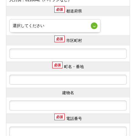
必須
都道府県
必須
市区町村
必須
町名・番地
建物名
必須
電話番号