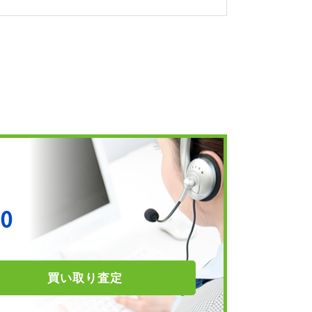
買い取り
査定