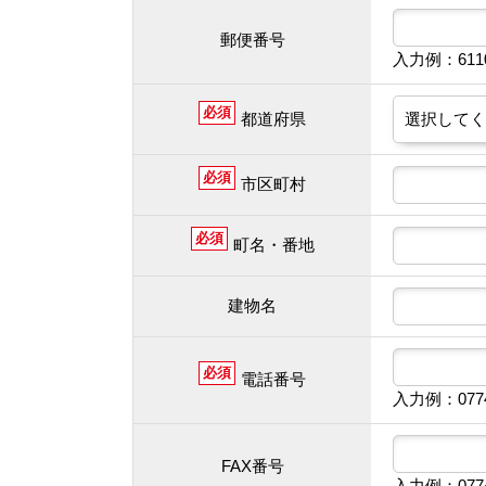
郵便番号
入力例：61
必須
都道府県
必須
市区町村
必須
町名・番地
建物名
必須
電話番号
入力例：077
FAX番号
入力例：077