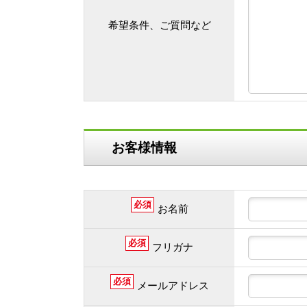
希望条件、ご質問など
お客様情報
必須
お名前
必須
フリガナ
必須
メールアドレス