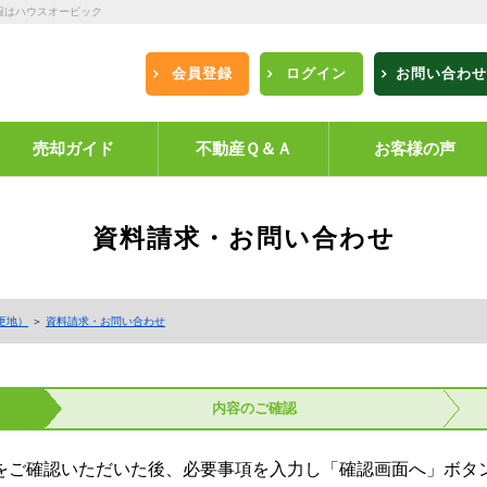
報はハウスオービック
会員登録
ログイン
お問い合わせ
売却ガイド
不動産Ｑ＆Ａ
お客様の声
資料請求・お問い合わせ
更地）
＞
資料請求・お問い合わせ
内容の
ご確認
をご確認いただいた後、必要事項を入力し「確認画面へ」ボタ