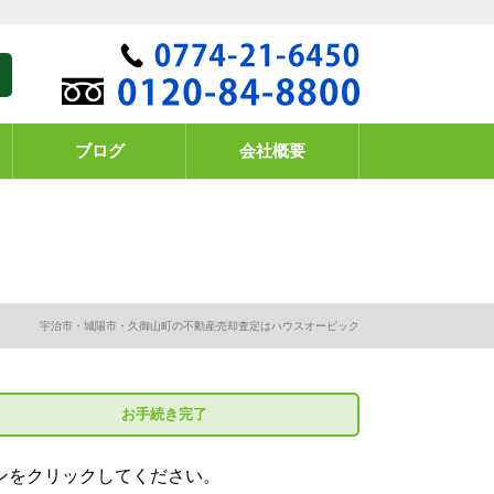
ブログ
会社概要
宇治市・城陽市・久御山町の不動産売却査定はハウスオービック
お手続き
完了
ンをクリックしてください。