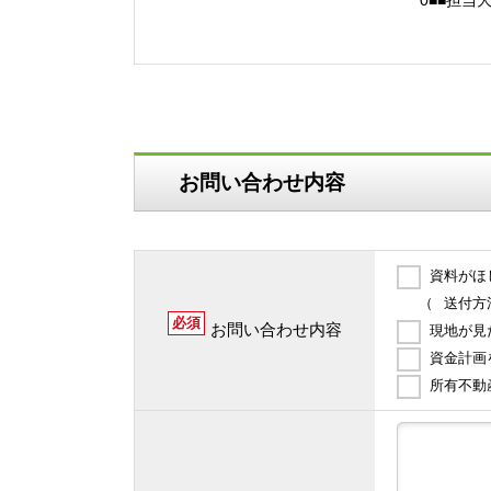
0■■担
お問い合わせ内容
資料がほ
（
送付方
必須
お問い合わせ内容
現地が見
資金計画
所有不動