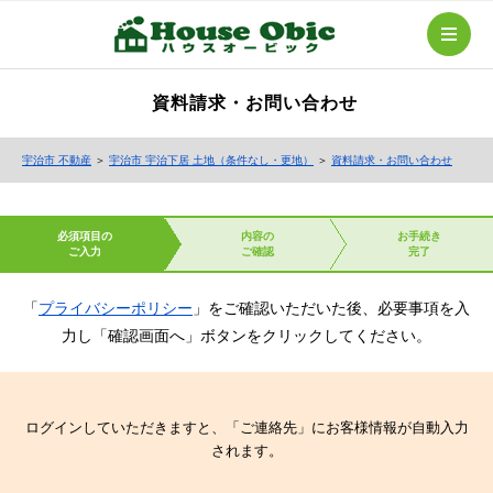
資料請求・お問い合わせ
宇治市 不動産
＞
宇治市 宇治下居 土地（条件なし・更地）
＞
資料請求・お問い合わせ
必須項目の
内容の
お手続き
ご入力
ご確認
完了
「
プライバシーポリシー
」をご確認いただいた後、必要事項を入
力し「確認画面へ」ボタンをクリックしてください。
ログインしていただきますと、「ご連絡先」にお客様情報が自動入力
されます。