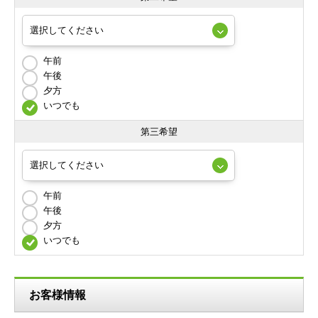
午前
午後
夕方
いつでも
第三希望
午前
午後
夕方
いつでも
お客様情報