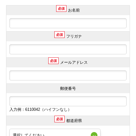
必須
お名前
必須
フリガナ
必須
メールアドレス
郵便番号
入力例：6110042（ハイフンなし）
必須
都道府県