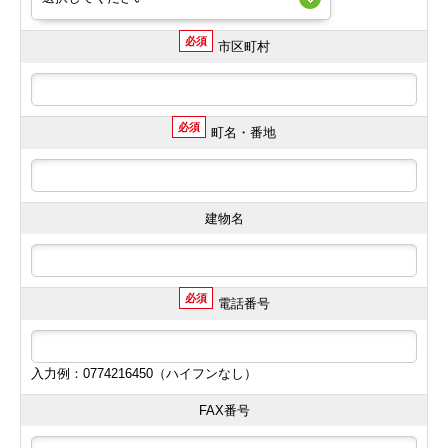
必須
市区町村
必須
町名・番地
建物名
必須
電話番号
入力例：0774216450（ハイフンなし）
FAX番号