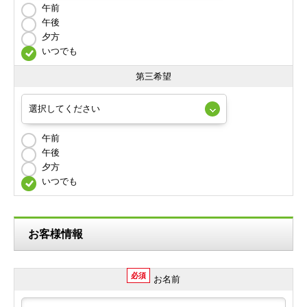
午前
午後
夕方
いつでも
第三希望
午前
午後
夕方
いつでも
お客様情報
必須
お名前