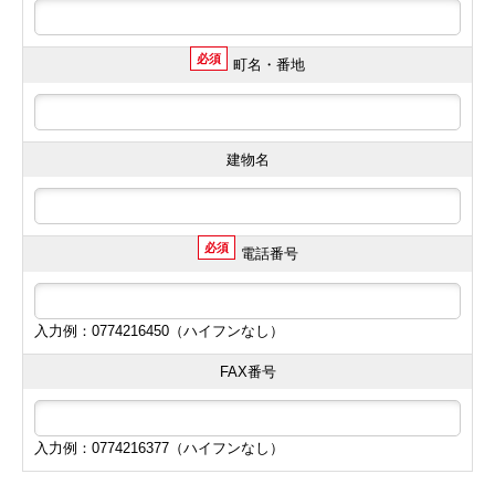
必須
町名・番地
建物名
必須
電話番号
入力例：0774216450（ハイフンなし）
FAX番号
入力例：0774216377（ハイフンなし）