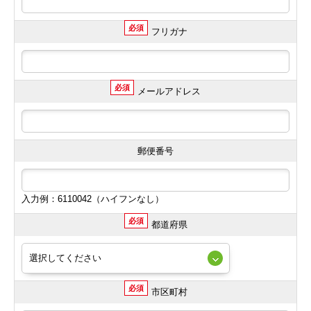
必須
フリガナ
必須
メールアドレス
郵便番号
入力例：6110042（ハイフンなし）
必須
都道府県
必須
市区町村