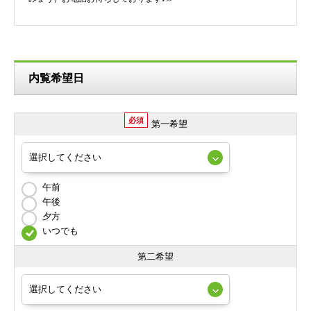
内覧希望日
必須
第一希望
午前
午後
夕方
いつでも
第二希望