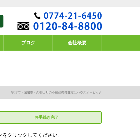
ブログ
会社概要
宇治市・城陽市・久御山町の不動産売却査定はハウスオービック
お手続き
完了
ンをクリックしてください。