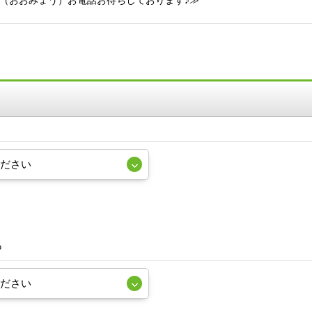
名（おおみょう）お電話お待ちしております♪≫
も