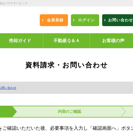
報はハウスオービック
会員登録
ログイン
お問い合わせ
売却ガイド
不動産Ｑ＆Ａ
お客様の声
資料請求・お問い合わせ
お問い合わせ
内容の
ご確認
をご確認いただいた後、必要事項を入力し「確認画面へ」ボタ