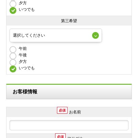
夕方
いつでも
第三希望
午前
午後
夕方
いつでも
お客様情報
必須
お名前
必須