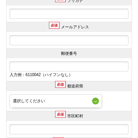
フリガナ
必須
メールアドレス
郵便番号
入力例：6110042（ハイフンなし）
必須
都道府県
必須
市区町村