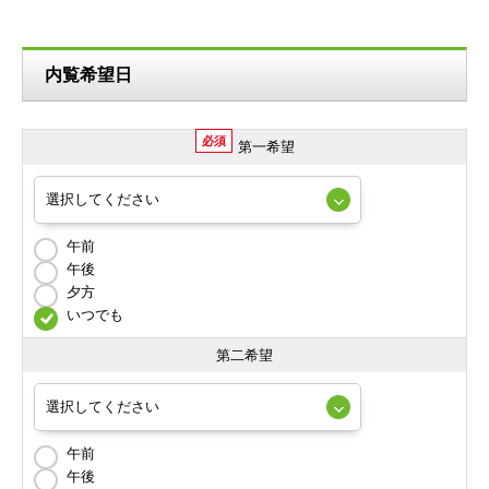
内覧希望日
必須
第一希望
午前
午後
夕方
いつでも
第二希望
午前
午後