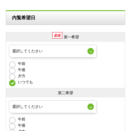
内覧希望日
必須
第一希望
午前
午後
夕方
いつでも
第二希望
午前
午後