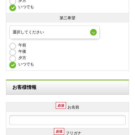
夕方
いつでも
第三希望
午前
午後
夕方
いつでも
お客様情報
必須
お名前
必須
フリガナ