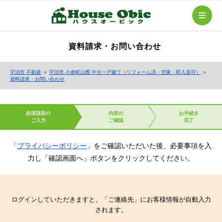
資料請求・お問い合わせ
宇治市 不動産
＞
宇治市 小倉町山際 中古一戸建て（リフォーム済・空家・即入居可）
＞
資料請求・お問い合わせ
必須項目の
内容の
お手続き
ご入力
ご確認
完了
「
プライバシーポリシー
」をご確認いただいた後、必要事項を入
力し「確認画面へ」ボタンをクリックしてください。
ログインしていただきますと、「ご連絡先」にお客様情報が自動入力
されます。