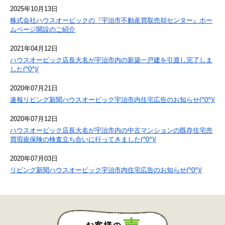
2025年10月13日
株式会社ハウスオービックの『宇治市不動産買取売却センター』ホー
ムページ開設のご紹介
2021年04月12日
ハウスオービック店長大名が宇治市内の新築一戸建を引渡し完了しま
した(^0^)/
2020年07月21日
速報リビング新聞ハウスオービック宇治市内住宅広告のお知らせ(^0^)/
2020年07月12日
ハウスオービック店長大名が宇治市内の中古マンションの既存住宅売
買瑕疵保険の検査立ち合いに行ってきました(^0^)/
2020年07月03日
リビング新聞ハウスオービック宇治市内住宅広告のお知らせ(^0^)/