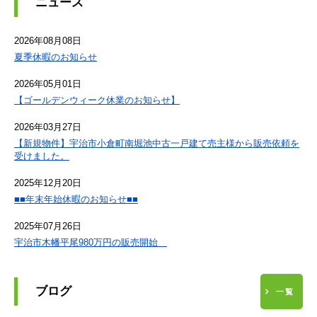
ニュース
2026年08月08日
夏季休暇のお知らせ
2026年05月01日
【ゴールデンウィーク休業のお知らせ】
2026年03月27日
【新規物件】宇治市小倉町南堀池中古一戸建て売主様から販売依頼を
受けました。
2025年12月20日
■■年末年始休暇のお知らせ■■
2025年07月26日
宇治市木幡平尾980万円の販売開始
ブログ
一覧