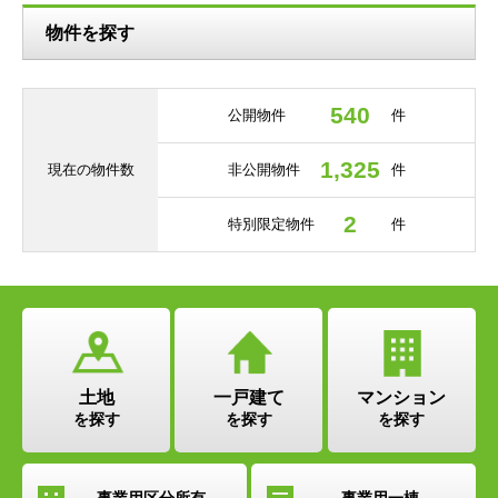
物件を探す
540
公開物件
件
1,325
現在の
物件数
非公開物件
件
2
特別限定物件
件
土地
一戸建て
マンション
を探す
を探す
を探す
事業用
区分所有
事業用
一棟