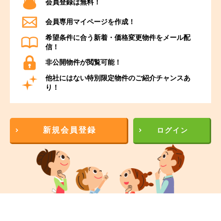
会員登録は無料！
会員専用マイページを作成！
希望条件に合う新着・価格変更物件をメール配
信！
非公開物件が閲覧可能！
他社にはない特別限定物件のご紹介チャンスあ
り！
新規会員登録
ログイン