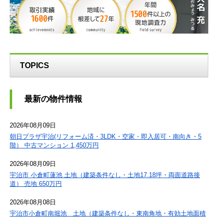
TOPICS
最新の物件情報
2026年08月09日
朝日プラザ宇治(リフォーム済・3LDK・空家・即入居可・南向き・5
階） 中古マンション 1,450万円
2026年08月09日
宇治市 小倉町蓮池 土地（建築条件なし・土地17.18坪・両面道路接
道） 売地 650万円
2026年08月08日
宇治市小倉町南堀池 土地（建築条件なし・東南角地・有効土地面積