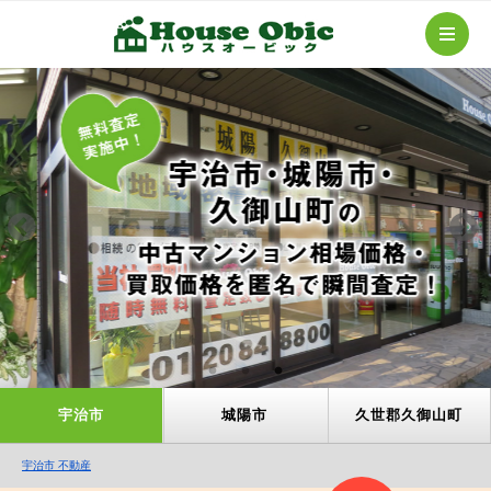
宇治市
城陽市
久世郡久御山町
宇治市 不動産