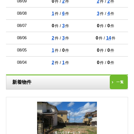
0
2
2
2
08/09
件 /
件
件 /
件
1
6
3
4
08/08
件 /
件
件 /
件
0
3
0
0
08/07
件 /
件
件 /
件
2
3
0
14
08/06
件 /
件
件 /
件
1
0
0
0
08/05
件 /
件
件 /
件
2
1
0
0
08/04
件 /
件
件 /
件
新着物件
一覧