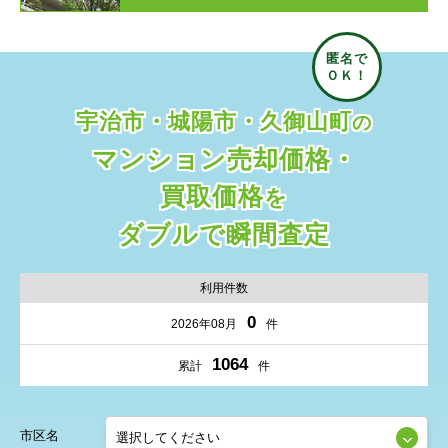
宇治市・城陽市・久御山町
の
マンション売却価格・
買取価格
を
ダブルで瞬間査定
利用件数
0
2026年08月
件
1064
累計
件
市区名