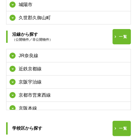
城陽市
久世郡久御山町
沿線から探す
一覧
（公開物件／非公開物件）
JR奈良線
近鉄京都線
京阪宇治線
京都市営東西線
京阪本線
学校区から探す
南海本線
一覧