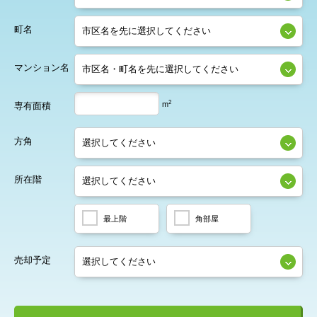
町名
マンション名
2
m
専有面積
方角
所在階
最上階
角部屋
売却予定