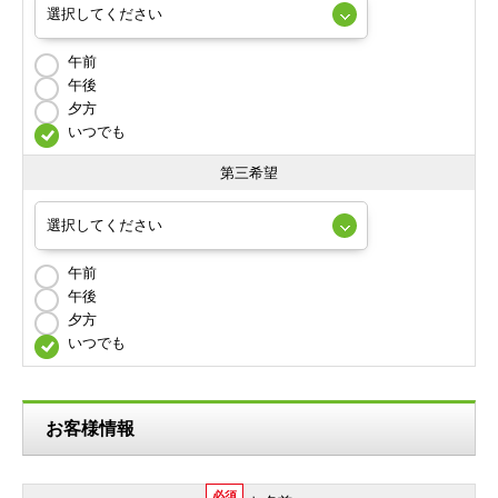
午前
午後
夕方
いつでも
第三希望
午前
午後
夕方
いつでも
お客様情報
必須