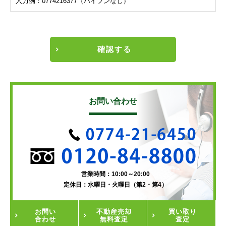
入力例：0774216377（ハイフンなし）
確認する
お問い合わせ
営業時間：10:00～20:00
定休日：水曜日・火曜日（第2・第4）
お問い
不動産
売却
買い取り
合わせ
無料査定
査定