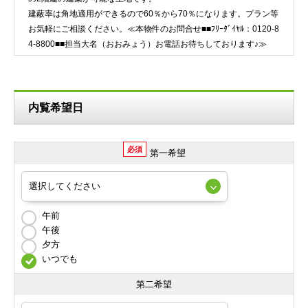
建蔽率は角地適用ができるので60％から70％になります。プラン等
お気軽にご相談ください。≪本物件のお問合せ■■ﾌﾘｰﾀﾞｲﾔﾙ：0120-8
4-8800■■担当大名（おおみょう）お電話お待ちしております♪≫
内覧希望日
必須
第一希望
午前
午後
夕方
いつでも
第二希望