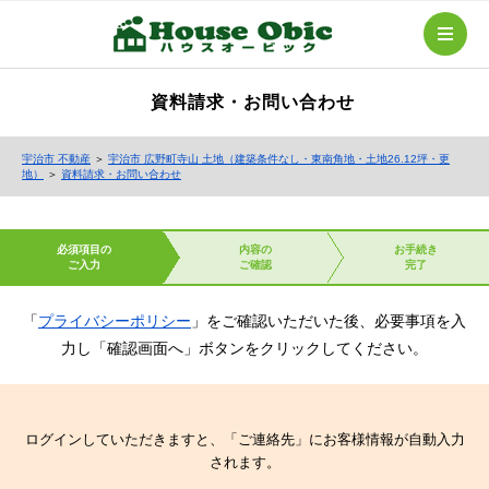
資料請求・お問い合わせ
宇治市 不動産
＞
宇治市 広野町寺山 土地（建築条件なし・東南角地・土地26.12坪・更
地）
＞
資料請求・お問い合わせ
必須項目の
内容の
お手続き
ご入力
ご確認
完了
「
プライバシーポリシー
」をご確認いただいた後、必要事項を入
力し「確認画面へ」ボタンをクリックしてください。
ログインしていただきますと、「ご連絡先」にお客様情報が自動入力
されます。