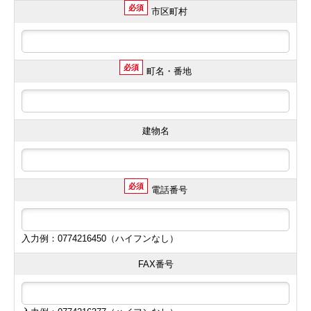
必須
市区町村
必須
町名・番地
建物名
必須
電話番号
入力例：0774216450（ハイフンなし）
FAX番号