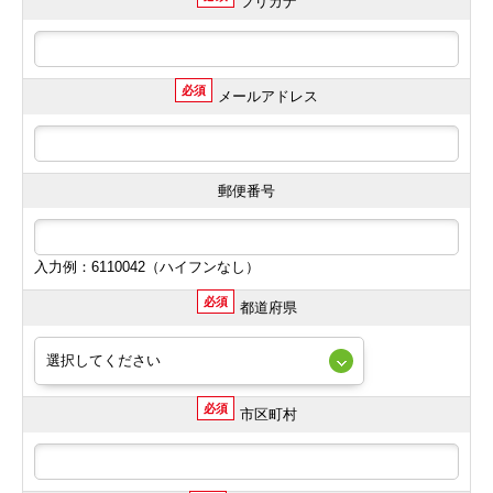
フリガナ
必須
メールアドレス
郵便番号
入力例：6110042（ハイフンなし）
必須
都道府県
必須
市区町村