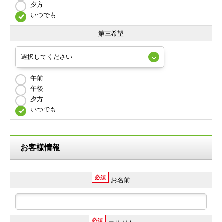
夕方
いつでも
第三希望
午前
午後
夕方
いつでも
お客様情報
必須
お名前
必須