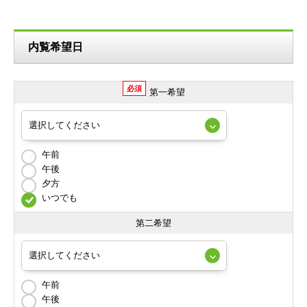
内覧希望日
必須
第一希望
午前
午後
夕方
いつでも
第二希望
午前
午後