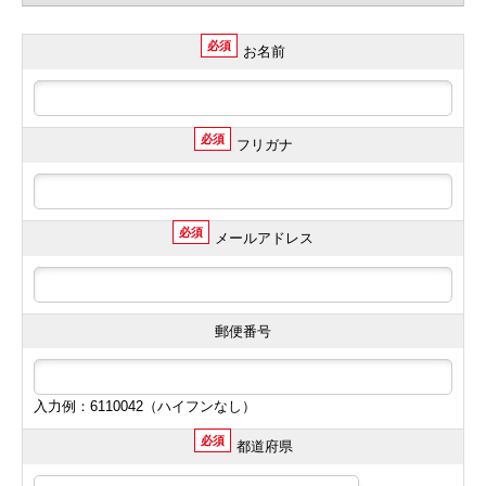
必須
お名前
必須
フリガナ
必須
メールアドレス
郵便番号
入力例：6110042（ハイフンなし）
必須
都道府県