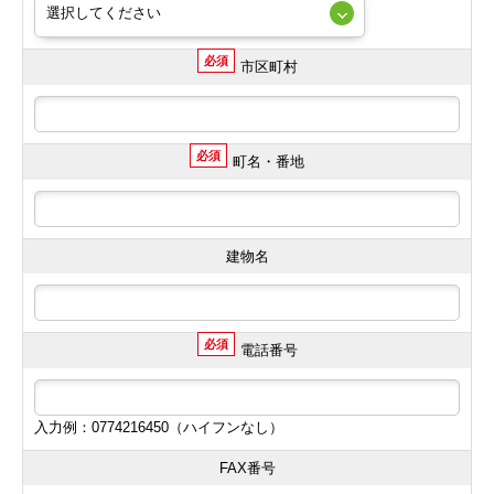
必須
市区町村
必須
町名・番地
建物名
必須
電話番号
入力例：0774216450（ハイフンなし）
FAX番号