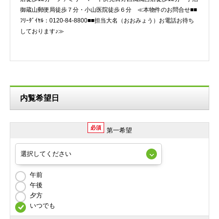
御蔵山郵便局徒歩７分・小山医院徒歩６分 ≪本物件のお問合せ■■
ﾌﾘｰﾀﾞｲﾔﾙ：0120-84-8800■■担当大名（おおみょう）お電話お待ち
しております♪≫
内覧希望日
必須
第一希望
午前
午後
夕方
いつでも